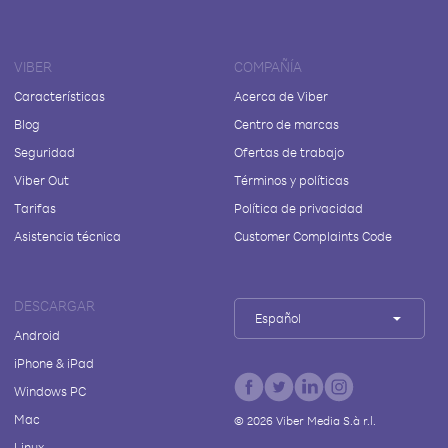
VIBER
COMPAÑÍA
Características
Acerca de Viber
Blog
Centro de marcas
Seguridad
Ofertas de trabajo
Viber Out
Términos y políticas
Tarifas
Política de privacidad
Asistencia técnica
Customer Complaints Code
DESCARGAR
Español
Android
iPhone & iPad
Windows PC
Mac
©
2026
Viber Media S.à r.l.
Linux