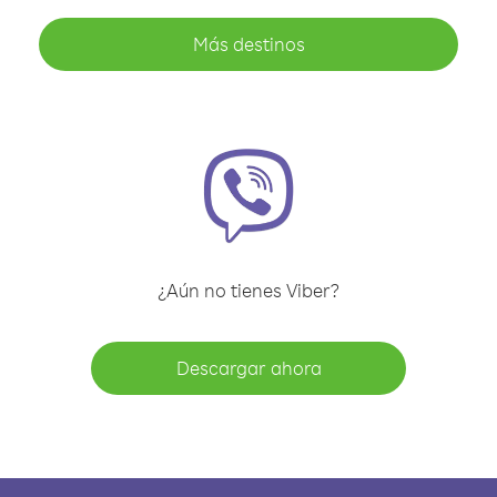
Más destinos
¿Aún no tienes Viber?
Descargar ahora