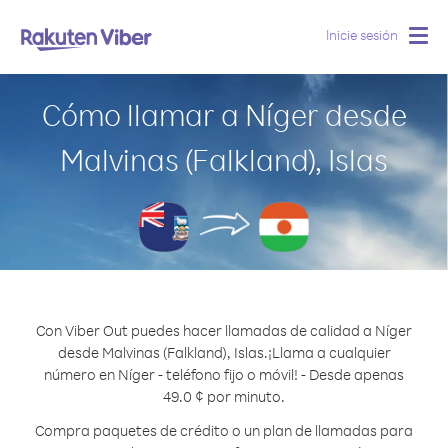
Inicie sesión
Togg
navig
Cómo llamar a Níger desde
Malvinas (Falkland), Islas
Con Viber Out puedes hacer llamadas de calidad a Níger
desde Malvinas (Falkland), Islas.
¡Llama a cualquier
número en Níger - teléfono fijo o móvil! - Desde apenas
49.0 ¢ por minuto.
Compra paquetes de crédito o un plan de llamadas para