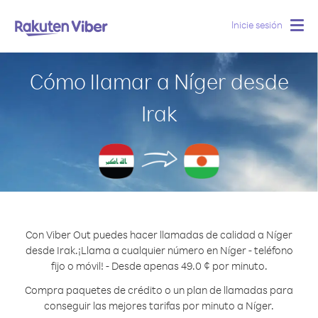
Inicie sesión
Togg
navig
Cómo llamar a Níger desde
Irak
Con Viber Out puedes hacer llamadas de calidad a Níger
desde Irak.
¡Llama a cualquier número en Níger - teléfono
fijo o móvil! - Desde apenas 49.0 ¢ por minuto.
Compra paquetes de crédito o un plan de llamadas para
conseguir las mejores tarifas por minuto a Níger.