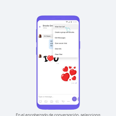
En el encabezado de conversación, selecciona