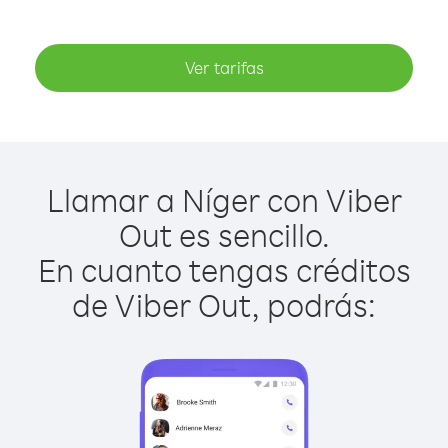
Ver tarifas
Llamar a Níger con Viber
Out es sencillo.
En cuanto tengas créditos
de Viber Out, podrás: