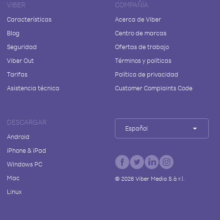
VIBER
COMPAÑÍA
Características
Acerca de Viber
Blog
Centro de marcas
Seguridad
Ofertas de trabajo
Viber Out
Términos y políticas
Tarifas
Política de privacidad
Asistencia técnica
Customer Complaints Code
DESCARGAR
Español
Android
iPhone & iPad
Windows PC
Mac
©
2026
Viber Media S.à r.l.
Linux