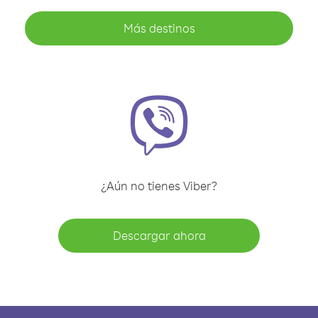
Más destinos
¿Aún no tienes Viber?
Descargar ahora