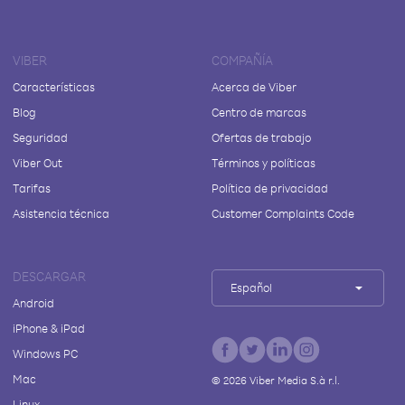
VIBER
COMPAÑÍA
Características
Acerca de Viber
Blog
Centro de marcas
Seguridad
Ofertas de trabajo
Viber Out
Términos y políticas
Tarifas
Política de privacidad
Asistencia técnica
Customer Complaints Code
DESCARGAR
Español
Android
iPhone & iPad
Windows PC
Mac
©
2026
Viber Media S.à r.l.
Linux