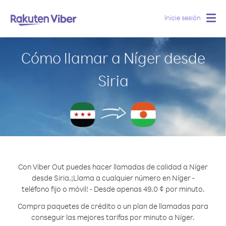
Inicie sesión
Togg
navig
Cómo llamar a Níger desde
Siria
Con Viber Out puedes hacer llamadas de calidad a Níger
desde Siria.
¡Llama a cualquier número en Níger -
teléfono fijo o móvil! - Desde apenas 49.0 ¢ por minuto.
Compra paquetes de crédito o un plan de llamadas para
conseguir las mejores tarifas por minuto a Níger.