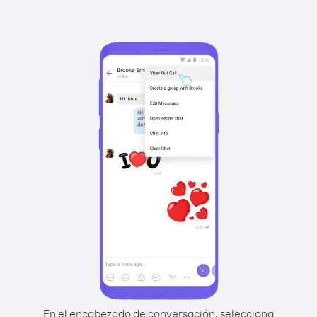
En el encabezado de conversación, selecciona