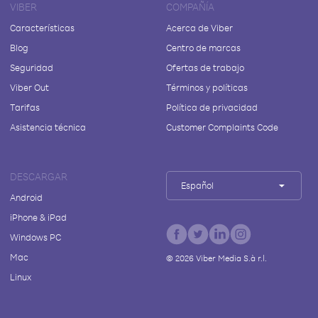
VIBER
COMPAÑÍA
Características
Acerca de Viber
Blog
Centro de marcas
Seguridad
Ofertas de trabajo
Viber Out
Términos y políticas
Tarifas
Política de privacidad
Asistencia técnica
Customer Complaints Code
DESCARGAR
Español
Android
iPhone & iPad
Windows PC
Mac
©
2026
Viber Media S.à r.l.
Linux