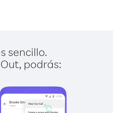
 sencillo.
 Out, podrás: