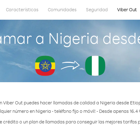
Características
Comunidades
Seguridad
Viber Out
amar a Nigeria desde
n Viber Out puedes hacer llamadas de calidad a Nigeria desde Etiop
quier número en Nigeria - teléfono fijo o móvil! - Desde apenas 16.4
crédito o un plan de llamadas para conseguir las mejores tarifas p