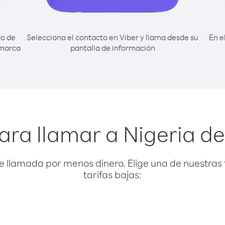
do de
Selecciona el contacto en Viber y llama desde su
En e
 marca
pantalla de información
ara llamar a Nigeria de
e llamada por menos dinero. Elige una de nuestras 
tarifas bajas: