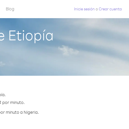
Blog
Inicie sesión
o
Crear cuenta
 Etiopía
ía.
 ¢ por minuto.
or minuto a Nigeria.