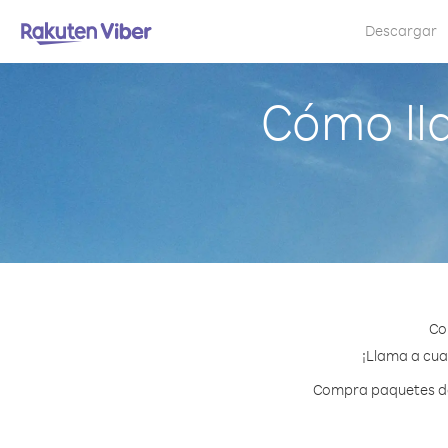
Descargar
Cómo ll
Co
¡Llama a cual
Compra paquetes de 