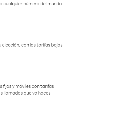
r a cualquier número del mundo
elección, con las tarifas bajas
 fijos y móviles con tarifas
las llamadas que ya haces