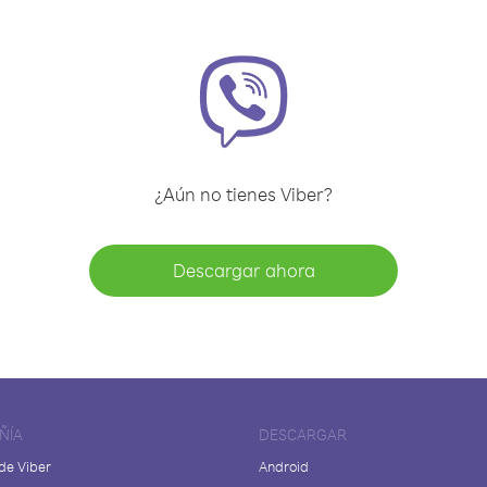
¿Aún no tienes Viber?
Descargar ahora
ÑÍA
DESCARGAR
de Viber
Android