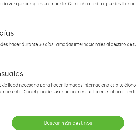
 cada vez que compres un importe. Con dicho crédito, puedes llama
días
des hacer durante 30 días llamadas internacionales al destino de tu 
nsuales
lexibilidad necesaria para hacer llamadas internacionales a teléfonos
gún momento. Con el plan de suscripción mensual puedes ahorrar en 
Buscar más destinos