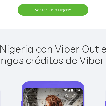
Ver tarifas a Nigeria
Nigeria con Viber Out es
ngas créditos de Viber