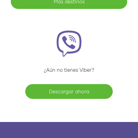
Más destinos
¿Aún no tienes Viber?
Descargar ahora