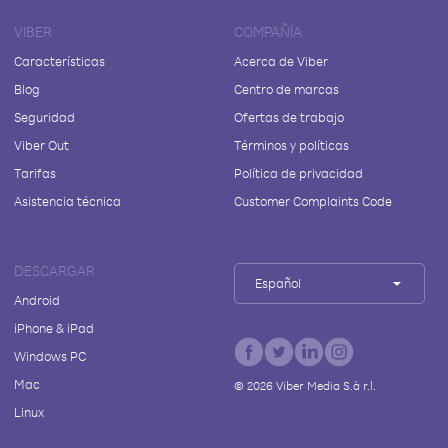
VIBER
COMPAÑÍA
Características
Acerca de Viber
Blog
Centro de marcas
Seguridad
Ofertas de trabajo
Viber Out
Términos y políticas
Tarifas
Política de privacidad
Asistencia técnica
Customer Complaints Code
DESCARGAR
Español
Android
iPhone & iPad
Windows PC
Mac
©
2026
Viber Media S.à r.l.
Linux