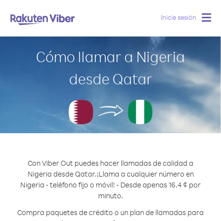
Inicie sesión
Togg
navig
Cómo llamar a Nigeria
desde Qatar
Con Viber Out puedes hacer llamadas de calidad a
Nigeria desde Qatar.
¡Llama a cualquier número en
Nigeria - teléfono fijo o móvil! - Desde apenas 16.4 ¢ por
minuto.
Compra paquetes de crédito o un plan de llamadas para