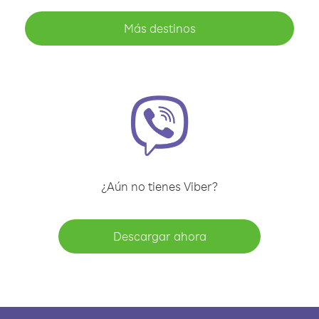
Más destinos
¿Aún no tienes Viber?
Descargar ahora