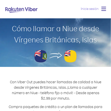
Inicie sesión
Togg
navig
Cómo llamar a Niue desde
Vírgenes Británicas, Islas
Con Viber Out puedes hacer llamadas de calidad a Niue
desde Vírgenes Británicas, Islas.
¡Llama a cualquier
número en Niue - teléfono fijo o móvil! - Desde apenas
$2.99 por minuto.
Compra paquetes de crédito o un plan de llamadas para