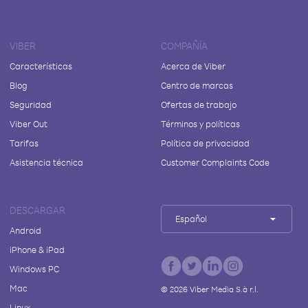
VIBER
COMPAÑÍA
Características
Acerca de Viber
Blog
Centro de marcas
Seguridad
Ofertas de trabajo
Viber Out
Términos y políticas
Tarifas
Política de privacidad
Asistencia técnica
Customer Complaints Code
DESCARGAR
Español
Android
iPhone & iPad
Windows PC
Mac
©
2026
Viber Media S.à r.l.
Linux