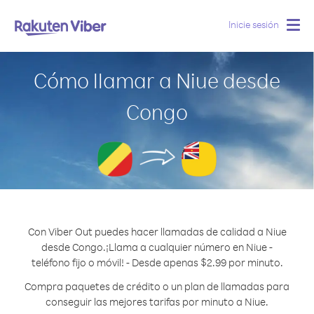
Inicie sesión
Togg
navig
Cómo llamar a Niue desde
Congo
Con Viber Out puedes hacer llamadas de calidad a Niue
desde Congo.
¡Llama a cualquier número en Niue -
teléfono fijo o móvil! - Desde apenas $2.99 por minuto.
Compra paquetes de crédito o un plan de llamadas para
conseguir las mejores tarifas por minuto a Niue.