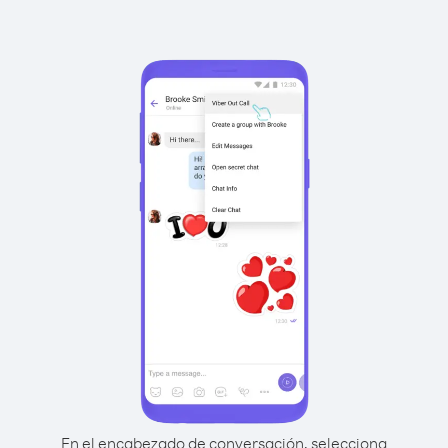
En el encabezado de conversación, selecciona