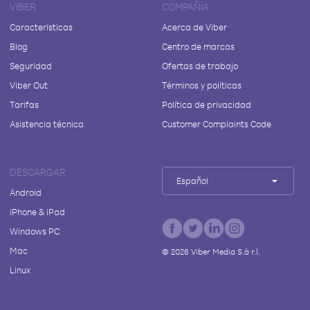
VIBER
COMPAÑÍA
Características
Acerca de Viber
Blog
Centro de marcas
Seguridad
Ofertas de trabajo
Viber Out
Términos y políticas
Tarifas
Política de privacidad
Asistencia técnica
Customer Complaints Code
DESCARGAR
Español
Android
iPhone & iPad
Windows PC
Mac
©
2026
Viber Media S.à r.l.
Linux