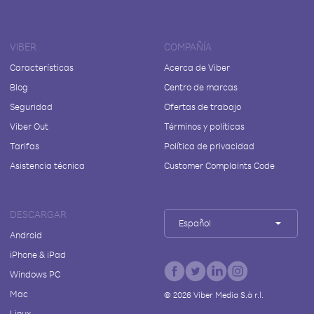
VIBER
COMPAÑÍA
Características
Acerca de Viber
Blog
Centro de marcas
Seguridad
Ofertas de trabajo
Viber Out
Términos y políticas
Tarifas
Política de privacidad
Asistencia técnica
Customer Complaints Code
DESCARGAR
Español
Android
iPhone & iPad
Windows PC
Mac
©
2026
Viber Media S.à r.l.
Linux