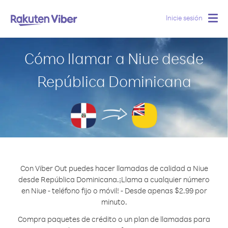
Inicie sesión
Togg
navig
Cómo llamar a Niue desde
República Dominicana
Con Viber Out puedes hacer llamadas de calidad a Niue
desde República Dominicana.
¡Llama a cualquier número
en Niue - teléfono fijo o móvil! - Desde apenas $2.99 por
minuto.
Compra paquetes de crédito o un plan de llamadas para