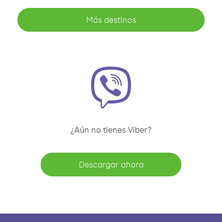
Más destinos
¿Aún no tienes Viber?
Descargar ahora