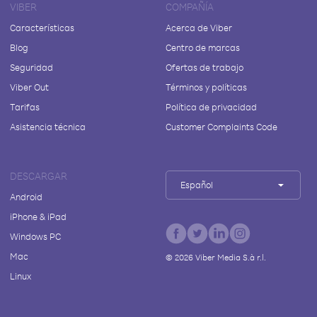
VIBER
COMPAÑÍA
Características
Acerca de Viber
Blog
Centro de marcas
Seguridad
Ofertas de trabajo
Viber Out
Términos y políticas
Tarifas
Política de privacidad
Asistencia técnica
Customer Complaints Code
DESCARGAR
Español
Android
iPhone & iPad
Windows PC
Mac
©
2026
Viber Media S.à r.l.
Linux