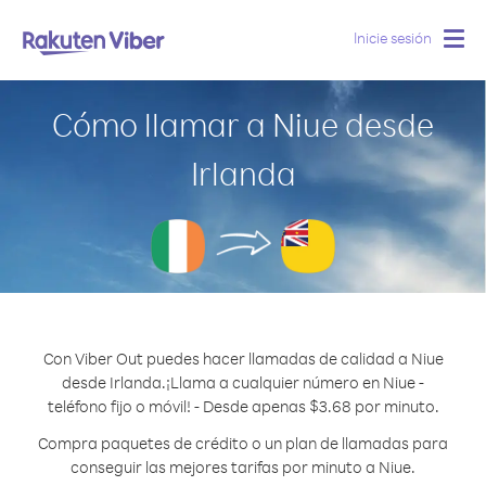
Inicie sesión
Togg
navig
Cómo llamar a Niue desde
Irlanda
Con Viber Out puedes hacer llamadas de calidad a Niue
desde Irlanda.
¡Llama a cualquier número en Niue -
teléfono fijo o móvil! - Desde apenas $3.68 por minuto.
Compra paquetes de crédito o un plan de llamadas para
conseguir las mejores tarifas por minuto a Niue.