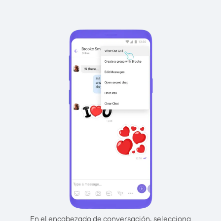
En el encabezado de conversación, selecciona