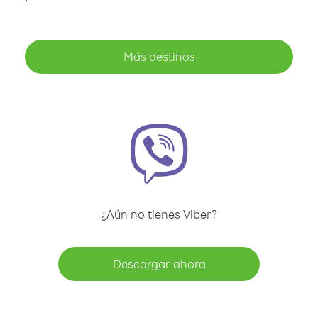
Más destinos
¿Aún no tienes Viber?
Descargar ahora