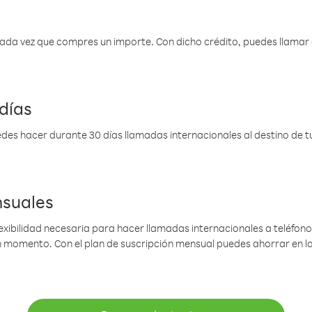
 cada vez que compres un importe. Con dicho crédito, puedes llama
días
des hacer durante 30 días llamadas internacionales al destino de tu 
nsuales
lexibilidad necesaria para hacer llamadas internacionales a teléfonos
gún momento. Con el plan de suscripción mensual puedes ahorrar en 