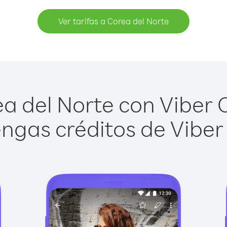
Ver tarifas a Corea del Norte
a del Norte con Viber Ou
ngas créditos de Viber