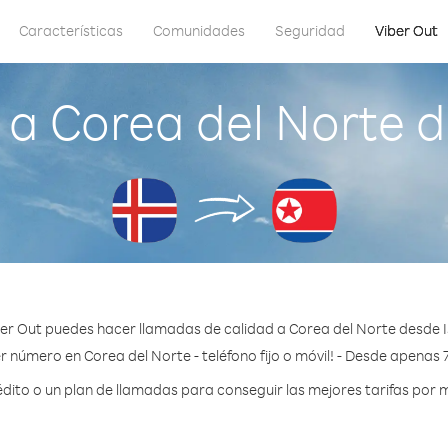
Características
Comunidades
Seguridad
Viber Out
a Corea del Norte d
er Out puedes hacer llamadas de calidad a Corea del Norte desde I
r número en Corea del Norte - teléfono fijo o móvil! - Desde apenas 
ito o un plan de llamadas para conseguir las mejores tarifas por m