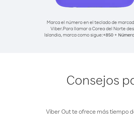
Marca el número en el teclado de marca
Viber.
Para llamar a Corea del Norte de
Islandia, marca como sigue:
+
+
850
Número
Consejos pa
Viber Out te ofrece más tiempo d