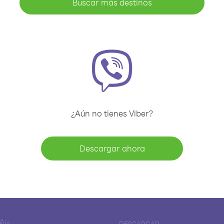
Buscar más destinos
¿Aún no tienes Viber?
Descargar ahora
ÑÍA
DESCARGAR