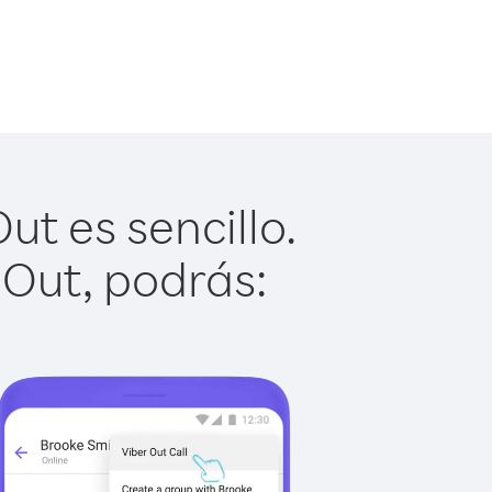
t es sencillo.
 Out, podrás: