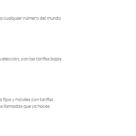
r a cualquier número del mundo
elección, con las tarifas bajas
 fijos y móviles con tarifas
las llamadas que ya haces