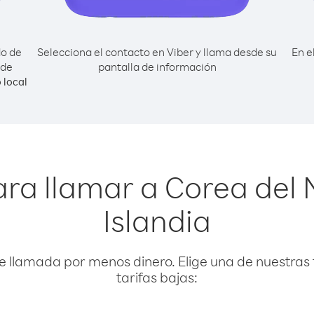
do de
Selecciona el contacto en Viber y llama desde su
En e
sde
pantalla de información
 local
ra llamar a Corea del
Islandia
e llamada por menos dinero. Elige una de nuestras 
tarifas bajas: