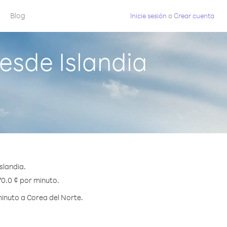
Blog
Inicie sesión
o
Crear cuenta
esde Islandia
slandia.
70.0 ¢ por minuto.
inuto a Corea del Norte.