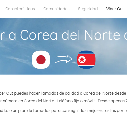
Características
Comunidades
Seguridad
Viber Out
 a Corea del Norte
ber Out puedes hacer llamadas de calidad a Corea del Norte desde
r número en Corea del Norte - teléfono fijo o móvil! - Desde apenas 
ito o un plan de llamadas para conseguir las mejores tarifas por m