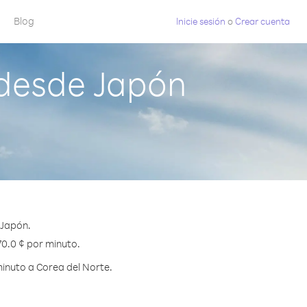
Blog
Inicie sesión
o
Crear cuenta
 desde Japón
 Japón.
70.0 ¢ por minuto.
inuto a Corea del Norte.