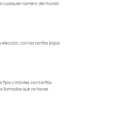
r a cualquier número del mundo
elección, con las tarifas bajas
 fijos y móviles con tarifas
las llamadas que ya haces