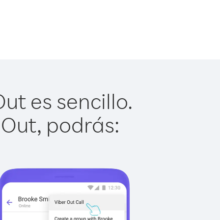
t es sencillo.
 Out, podrás: