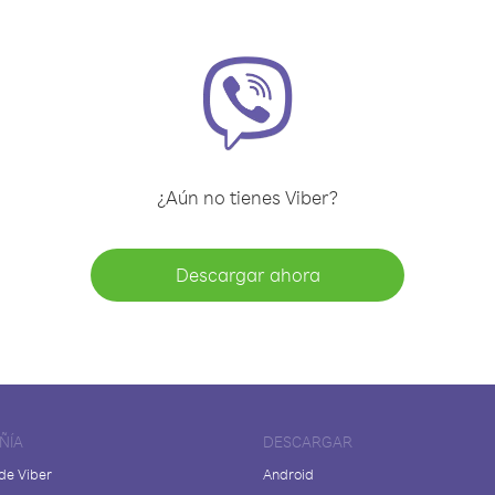
¿Aún no tienes Viber?
Descargar ahora
ÑÍA
DESCARGAR
de Viber
Android