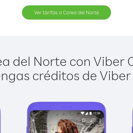
Ver tarifas a Corea del Norte
a del Norte con Viber Ou
ngas créditos de Viber