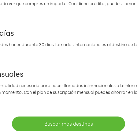
 cada vez que compres un importe. Con dicho crédito, puedes llama
días
des hacer durante 30 días llamadas internacionales al destino de tu 
nsuales
lexibilidad necesaria para hacer llamadas internacionales a teléfonos
gún momento. Con el plan de suscripción mensual puedes ahorrar en 
Buscar más destinos