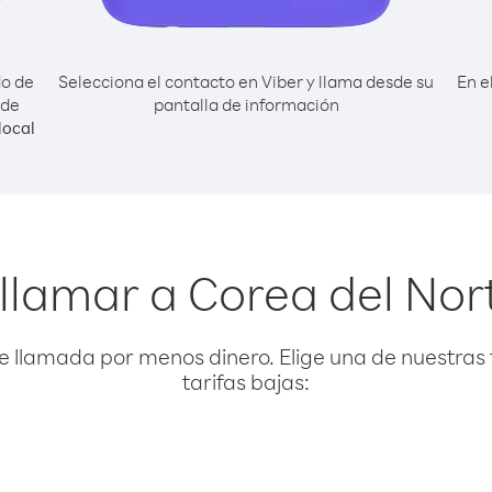
do de
Selecciona el contacto en Viber y llama desde su
En e
sde
pantalla de información
local
llamar a Corea del No
e llamada por menos dinero. Elige una de nuestras 
tarifas bajas: