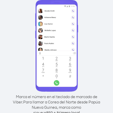
Marca el número en el teclado de marcado de
Viber.
Para llamar a Corea del Norte desde Papúa
Nueva Guinea, marca como
sigue:
+
+
850
Número local