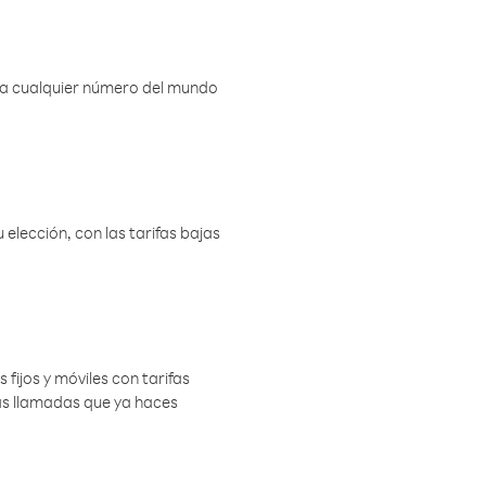
r a cualquier número del mundo
elección, con las tarifas bajas
 fijos y móviles con tarifas
las llamadas que ya haces