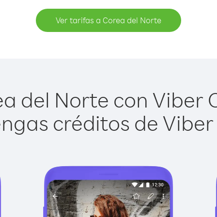
Ver tarifas a Corea del Norte
a del Norte con Viber Ou
ngas créditos de Viber