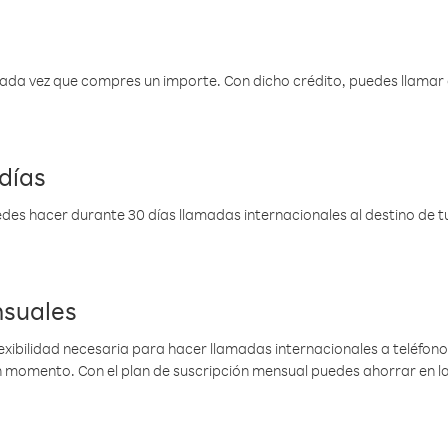
 cada vez que compres un importe. Con dicho crédito, puedes llama
días
des hacer durante 30 días llamadas internacionales al destino de tu 
nsuales
lexibilidad necesaria para hacer llamadas internacionales a teléfonos
gún momento. Con el plan de suscripción mensual puedes ahorrar en 