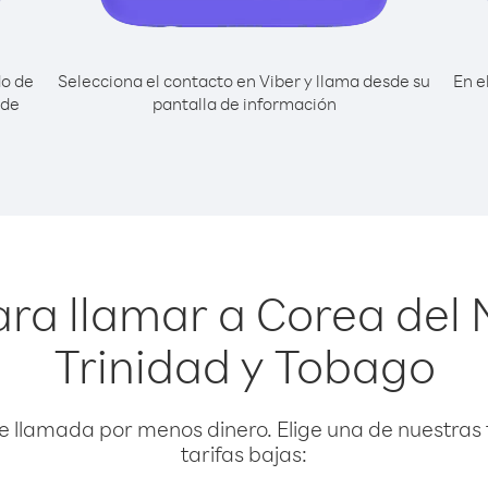
do de
Selecciona el contacto en Viber y llama desde su
En e
sde
pantalla de información
ra llamar a Corea del
Trinidad y Tobago
e llamada por menos dinero. Elige una de nuestras 
tarifas bajas: