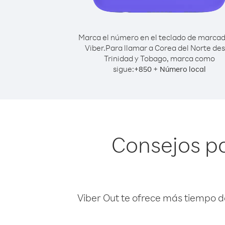
Marca el número en el teclado de marca
Viber.
Para llamar a Corea del Norte de
Trinidad y Tobago, marca como
sigue:
+
+
850
Número local
Consejos pa
Viber Out te ofrece más tiempo d