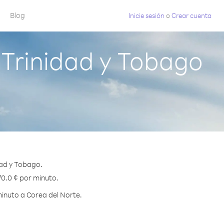
Blog
Inicie sesión
o
Crear cuenta
 Trinidad y Tobago
dad y Tobago.
70.0 ¢ por minuto.
inuto a Corea del Norte.