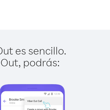
t es sencillo.
 Out, podrás: