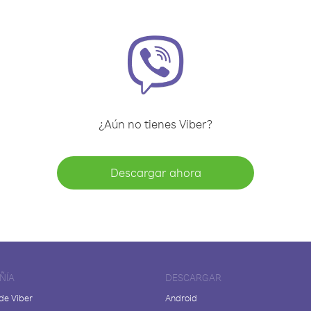
¿Aún no tienes Viber?
Descargar ahora
ÑÍA
DESCARGAR
de Viber
Android