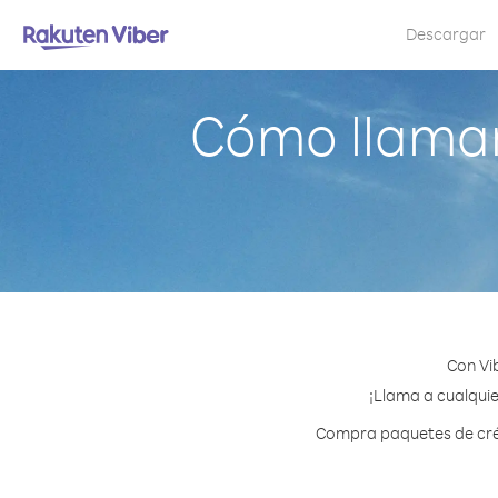
Descargar
Cómo llamar
Con Vi
¡Llama a cualquie
Compra paquetes de créd