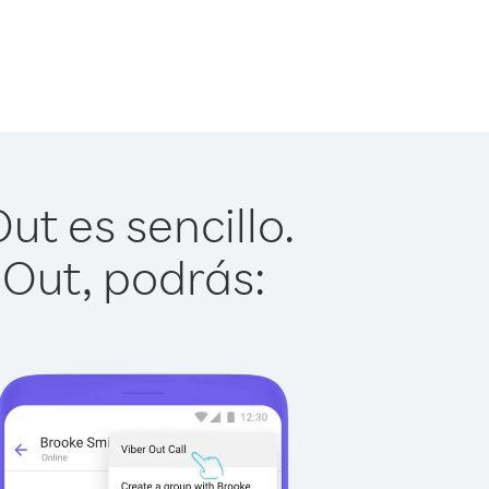
t es sencillo.
 Out, podrás: