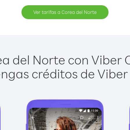
Ver tarifas a Corea del Norte
a del Norte con Viber Ou
ngas créditos de Viber