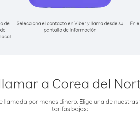
do de
Selecciona el contacto en Viber y llama desde su
En e
sde
pantalla de información
local
llamar a Corea del Nor
e llamada por menos dinero. Elige una de nuestras 
tarifas bajas: