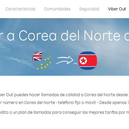
Características
Comunidades
Seguridad
Viber Out
 a Corea del Norte 
ber Out puedes hacer llamadas de calidad a Corea del Norte desde 
r número en Corea del Norte - teléfono fijo o móvil! - Desde apenas 
ito o un plan de llamadas para conseguir las mejores tarifas por m