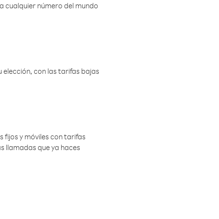
r a cualquier número del mundo
elección, con las tarifas bajas
 fijos y móviles con tarifas
las llamadas que ya haces