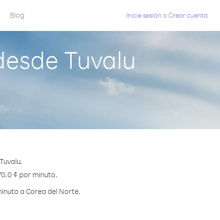
Blog
Inicie sesión
o
Crear cuenta
desde Tuvalu
Tuvalu.
70.0 ¢ por minuto.
inuto a Corea del Norte.