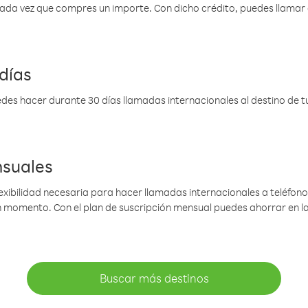
 cada vez que compres un importe. Con dicho crédito, puedes llama
días
des hacer durante 30 días llamadas internacionales al destino de tu 
nsuales
lexibilidad necesaria para hacer llamadas internacionales a teléfonos
gún momento. Con el plan de suscripción mensual puedes ahorrar en 
Buscar más destinos