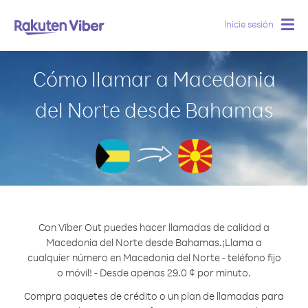
Inicie sesión
Togg
navig
Cómo llamar a Macedonia
del Norte desde Bahamas
Con Viber Out puedes hacer llamadas de calidad a
Macedonia del Norte desde Bahamas.
¡Llama a
cualquier número en Macedonia del Norte - teléfono fijo
o móvil! - Desde apenas 29.0 ¢ por minuto.
Compra paquetes de crédito o un plan de llamadas para