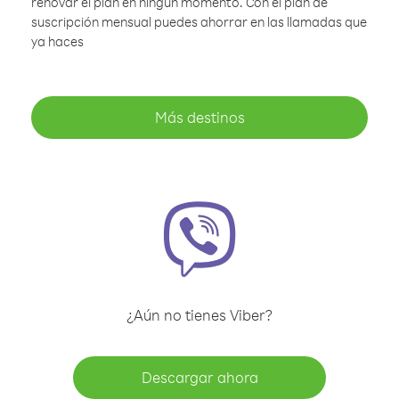
renovar el plan en ningún momento. Con el plan de
suscripción mensual puedes ahorrar en las llamadas que
ya haces
Más destinos
¿Aún no tienes Viber?
Descargar ahora