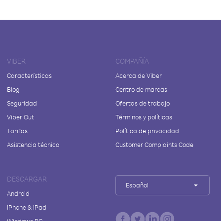
VIBER
COMPAÑÍA
Características
Acerca de Viber
Blog
Centro de marcas
Seguridad
Ofertas de trabajo
Viber Out
Términos y políticas
Tarifas
Política de privacidad
Asistencia técnica
Customer Complaints Code
DESCARGAR
Español
Android
iPhone & iPad