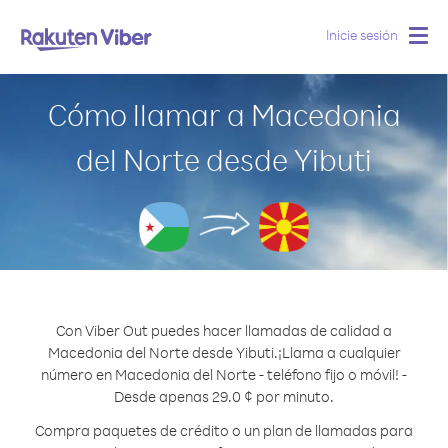
Inicie sesión
Togg
navig
Cómo llamar a Macedonia
del Norte desde Yibuti
Con Viber Out puedes hacer llamadas de calidad a
Macedonia del Norte desde Yibuti.
¡Llama a cualquier
número en Macedonia del Norte - teléfono fijo o móvil! -
Desde apenas 29.0 ¢ por minuto.
Compra paquetes de crédito o un plan de llamadas para