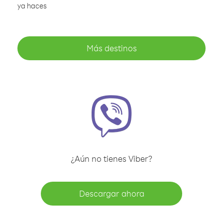
ya haces
Más destinos
¿Aún no tienes Viber?
Descargar ahora