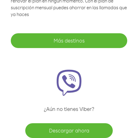
renovar el plan en ningún momento. Con el plan de
suscripción mensual puedes ahorrar en las llamadas que
ya haces
Más destinos
¿Aún no tienes Viber?
Descargar ahora