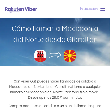
Inicie sesión
Togg
navig
Cómo llamar a Macedonia
del Norte desde Gibraltar
Con Viber Out puedes hacer llamadas de calidad a
Macedonia del Norte desde Gibraltar.
¡Llama a cualquier
número en Macedonia del Norte - teléfono fijo o móvil! -
Desde apenas 29.0 ¢ por minuto.
Compra paquetes de crédito o un plan de llamadas para