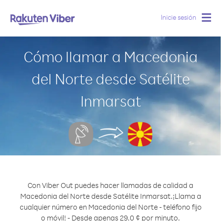
Inicie sesión
Togg
navig
Cómo llamar a Macedonia
del Norte desde Satélite
Inmarsat
Con Viber Out puedes hacer llamadas de calidad a
Macedonia del Norte desde Satélite Inmarsat.
¡Llama a
cualquier número en Macedonia del Norte - teléfono fijo
o móvil! - Desde apenas 29.0 ¢ por minuto.