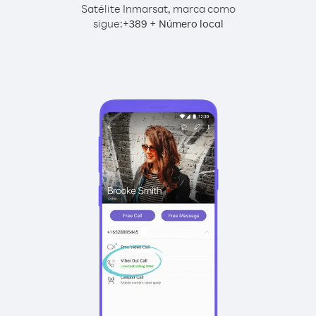
Satélite Inmarsat, marca como
sigue:
+
+
389
Número local