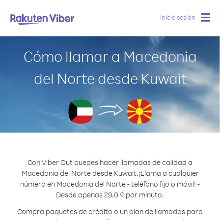
Inicie sesión
Togg
navig
Cómo llamar a Macedonia
del Norte desde Kuwait
Con Viber Out puedes hacer llamadas de calidad a
Macedonia del Norte desde Kuwait.
¡Llama a cualquier
número en Macedonia del Norte - teléfono fijo o móvil! -
Desde apenas 29.0 ¢ por minuto.
Compra paquetes de crédito o un plan de llamadas para