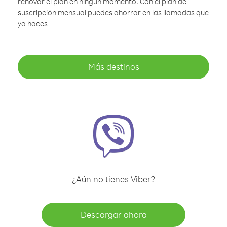
renovar el plan en ningún momento. Con el plan de
suscripción mensual puedes ahorrar en las llamadas que
ya haces
Más destinos
¿Aún no tienes Viber?
Descargar ahora