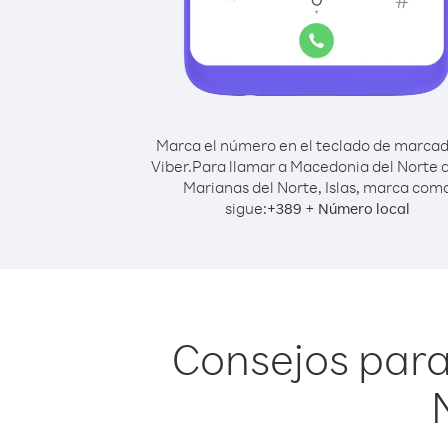
Marca el número en el teclado de marca
Viber.
Para llamar a Macedonia del Norte 
Marianas del Norte, Islas, marca com
sigue:
+
+
389
Número local
Consejos para