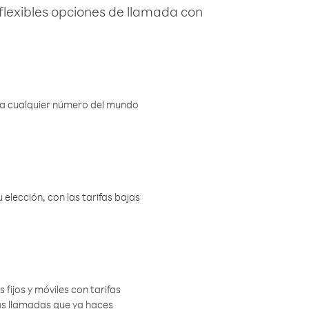
flexibles opciones de llamada con
r a cualquier número del mundo
elección, con las tarifas bajas
 fijos y móviles con tarifas
las llamadas que ya haces