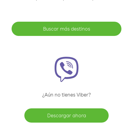
Buscar más destinos
¿Aún no tienes Viber?
Descargar ahora