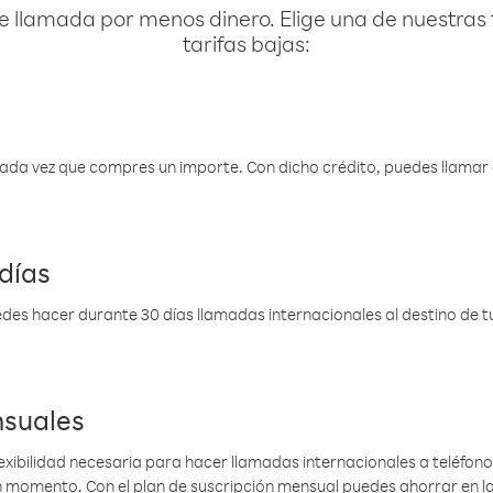
e llamada por menos dinero. Elige una de nuestras 
tarifas bajas:
 cada vez que compres un importe. Con dicho crédito, puedes llama
días
des hacer durante 30 días llamadas internacionales al destino de tu 
nsuales
lexibilidad necesaria para hacer llamadas internacionales a teléfonos
gún momento. Con el plan de suscripción mensual puedes ahorrar en 