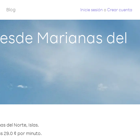
Blog
Inicie sesión
o
Crear cuenta
esde Marianas del
s del Norte, Islas.
s 29.0 ¢ por minuto.