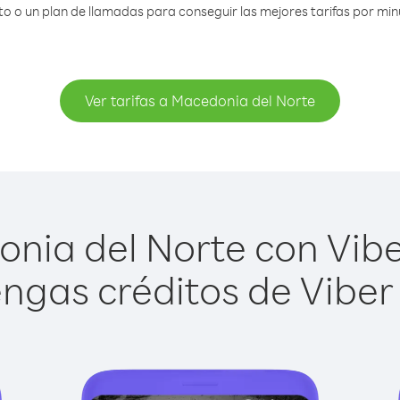
 o un plan de llamadas para conseguir las mejores tarifas por mi
Ver tarifas a Macedonia del Norte
ia del Norte con Viber
ngas créditos de Viber