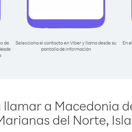
do de
Selecciona el contacto en Viber y llama desde su
En e
desde
pantalla de información
o
 llamar a Macedonia d
Marianas del Norte, Isla