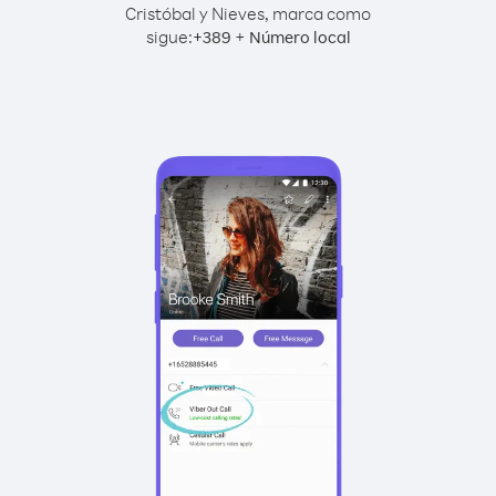
Cristóbal y Nieves, marca como
sigue:
+
+
389
Número local