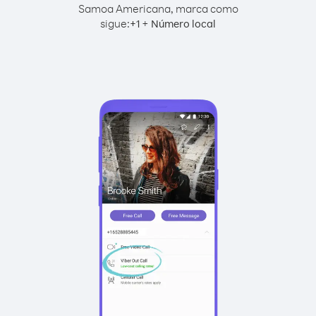
Samoa Americana, marca como
sigue:
+
+
1
Número local