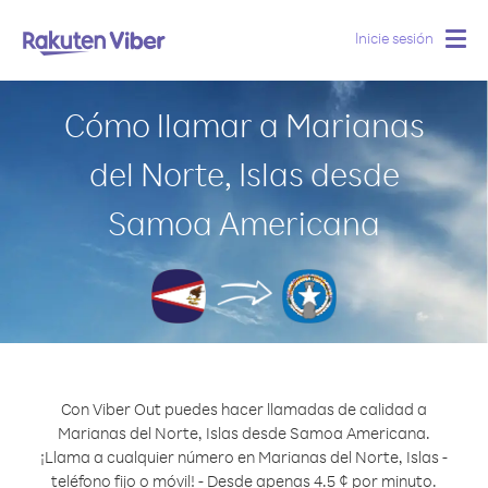
Inicie sesión
Togg
navig
Cómo llamar a Marianas
del Norte, Islas desde
Samoa Americana
Con Viber Out puedes hacer llamadas de calidad a
Marianas del Norte, Islas desde Samoa Americana.
¡Llama a cualquier número en Marianas del Norte, Islas -
teléfono fijo o móvil! - Desde apenas 4.5 ¢ por minuto.