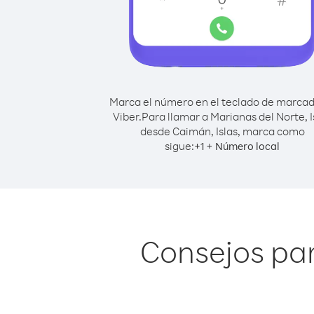
Marca el número en el teclado de marca
Viber.
Para llamar a Marianas del Norte, I
desde Caimán, Islas, marca como
sigue:
+
+
1
Número local
Consejos par