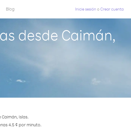
Blog
Inicie sesión
o
Crear cuenta
las desde Caimán,
 Caimán, Islas.
enas 4.5 ¢ por minuto.