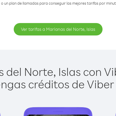
 un plan de llamadas para conseguir las mejores tarifas por minuto
Ver tarifas a Marianas del Norte, Islas
del Norte, Islas con Vib
ngas créditos de Viber