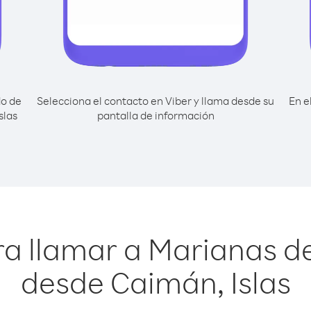
do de
Selecciona el contacto en Viber y llama desde su
En e
slas
pantalla de información
a llamar a Marianas del
desde Caimán, Islas