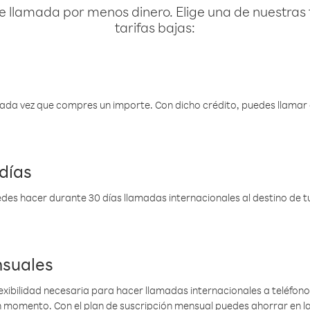
e llamada por menos dinero. Elige una de nuestras 
tarifas bajas:
 cada vez que compres un importe. Con dicho crédito, puedes llama
días
des hacer durante 30 días llamadas internacionales al destino de tu 
nsuales
lexibilidad necesaria para hacer llamadas internacionales a teléfonos
gún momento. Con el plan de suscripción mensual puedes ahorrar en 