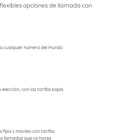
flexibles opciones de llamada con
r a cualquier número del mundo
elección, con las tarifas bajas
 fijos y móviles con tarifas
las llamadas que ya haces