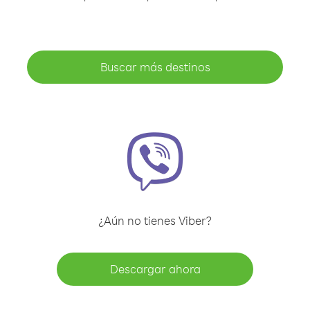
Buscar más destinos
¿Aún no tienes Viber?
Descargar ahora