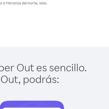
 a Marianas del Norte, Islas.
er Out es sencillo.
 Out, podrás: