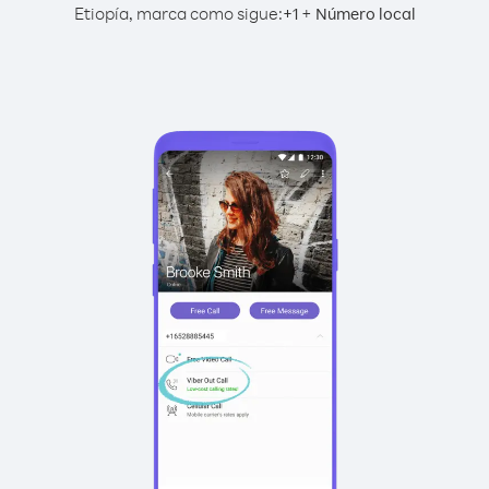
Etiopía, marca como sigue:
+
+
1
Número local