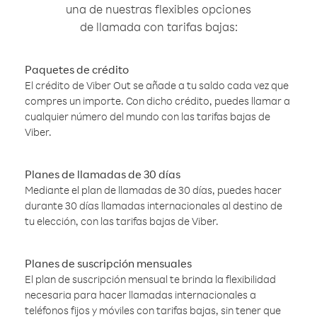
una de nuestras flexibles opciones
de llamada con tarifas bajas:
Paquetes de crédito
El crédito de Viber Out se añade a tu saldo cada vez que
compres un importe. Con dicho crédito, puedes llamar a
cualquier número del mundo con las tarifas bajas de
Viber.
Planes de llamadas de 30 días
Mediante el plan de llamadas de 30 días, puedes hacer
durante 30 días llamadas internacionales al destino de
tu elección, con las tarifas bajas de Viber.
Planes de suscripción mensuales
El plan de suscripción mensual te brinda la flexibilidad
necesaria para hacer llamadas internacionales a
teléfonos fijos y móviles con tarifas bajas, sin tener que