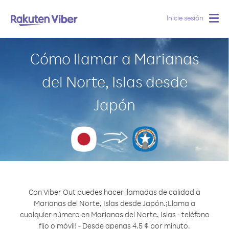
Inicie sesión
Togg
navig
Cómo llamar a Marianas
del Norte, Islas desde
Japón
Con Viber Out puedes hacer llamadas de calidad a
Marianas del Norte, Islas desde Japón.
¡Llama a
cualquier número en Marianas del Norte, Islas - teléfono
fijo o móvil! - Desde apenas 4.5 ¢ por minuto.