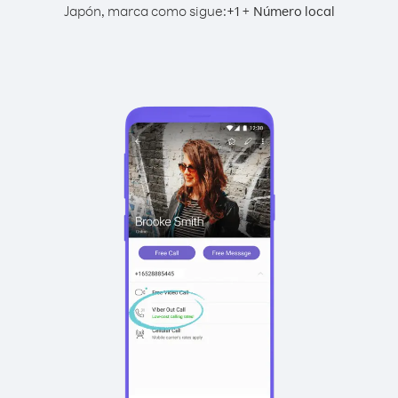
Japón, marca como sigue:
+
+
1
Número local