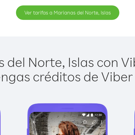
Ver tarifas a Marianas del Norte, Islas
del Norte, Islas con Vib
ngas créditos de Viber