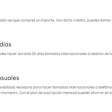
 cada vez que compres un importe. Con dicho crédito, puedes llama
días
des hacer durante 30 días llamadas internacionales al destino de tu 
nsuales
lexibilidad necesaria para hacer llamadas internacionales a teléfonos
gún momento. Con el plan de suscripción mensual puedes ahorrar en 