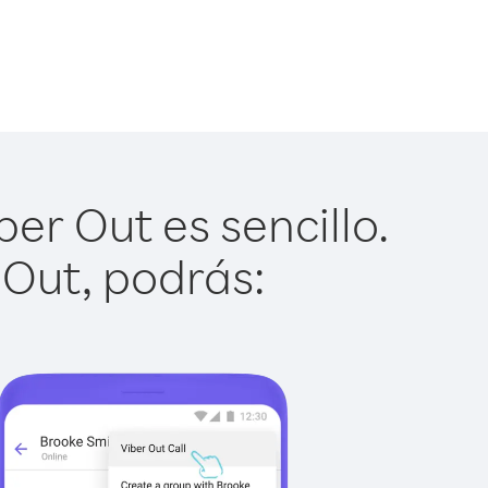
er Out es sencillo.
 Out, podrás: