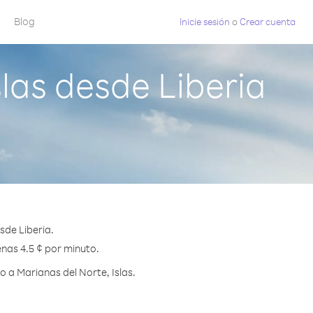
Blog
Inicie sesión
o
Crear cuenta
las desde Liberia
sde Liberia.
enas 4.5 ¢ por minuto.
 a Marianas del Norte, Islas.