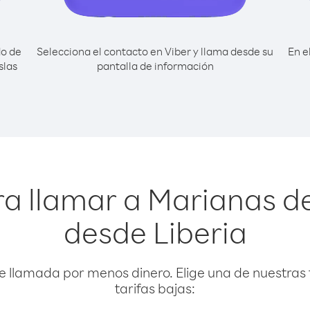
do de
Selecciona el contacto en Viber y llama desde su
En e
slas
pantalla de información
a llamar a Marianas del
desde Liberia
e llamada por menos dinero. Elige una de nuestras 
tarifas bajas: