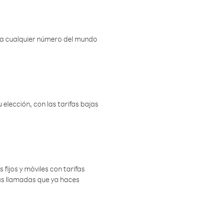
r a cualquier número del mundo
elección, con las tarifas bajas
 fijos y móviles con tarifas
las llamadas que ya haces