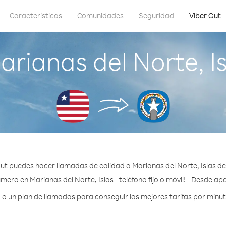
Características
Comunidades
Seguridad
Viber Out
rianas del Norte, Is
ut puedes hacer llamadas de calidad a Marianas del Norte, Islas de
mero en Marianas del Norte, Islas - teléfono fijo o móvil! - Desde ap
 un plan de llamadas para conseguir las mejores tarifas por minuto