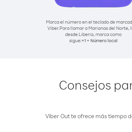
Marca el número en el teclado de marca
Viber.
Para llamar a Marianas del Norte, I
desde Liberia, marca como
sigue:
+
+
1
Número local
Consejos par
Viber Out te ofrece más tiempo d