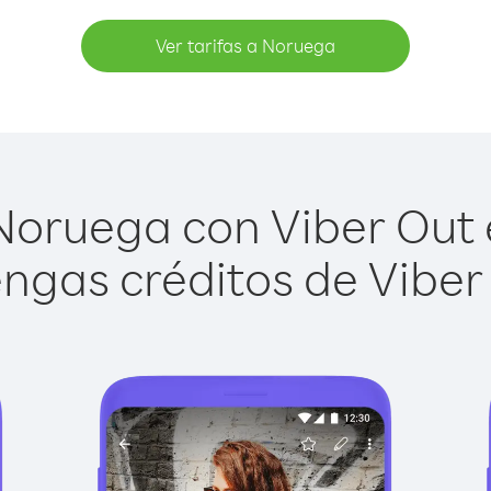
Ver tarifas a Noruega
oruega con Viber Out e
ngas créditos de Viber