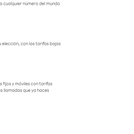
r a cualquier número del mundo
elección, con las tarifas bajas
 fijos y móviles con tarifas
las llamadas que ya haces