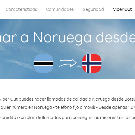
Características
Comunidades
Seguridad
Viber Out
ar a Noruega desd
Viber Out puedes hacer llamadas de calidad a Noruega desde Bots
quier número en Noruega - teléfono fijo o móvil! - Desde apenas 1.2
rédito o un plan de llamadas para conseguir las mejores tarifas 