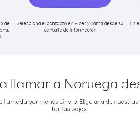
do de
Selecciona el contacto en Viber y llama desde su
En e
ana,
pantalla de información
l
a llamar a Noruega de
e llamada por menos dinero. Elige una de nuestras 
tarifas bajas: