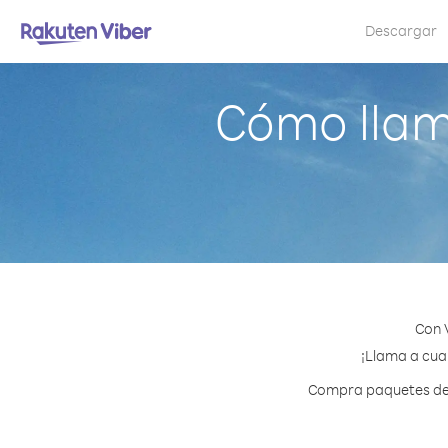
Descargar
Cómo llam
Con 
¡Llama a cual
Compra paquetes de c