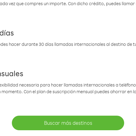
 cada vez que compres un importe. Con dicho crédito, puedes llama
días
des hacer durante 30 días llamadas internacionales al destino de tu 
nsuales
lexibilidad necesaria para hacer llamadas internacionales a teléfonos
gún momento. Con el plan de suscripción mensual puedes ahorrar en 
Buscar más destinos