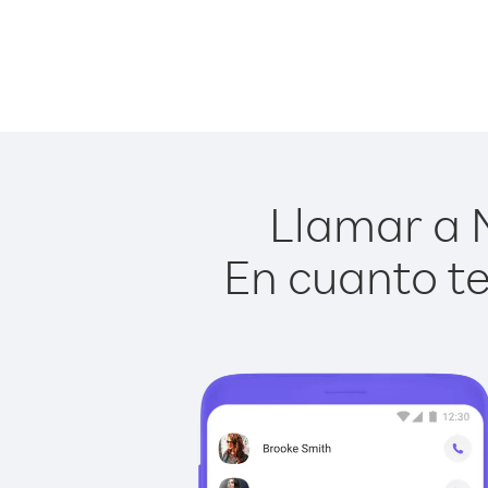
Llamar a N
En cuanto te