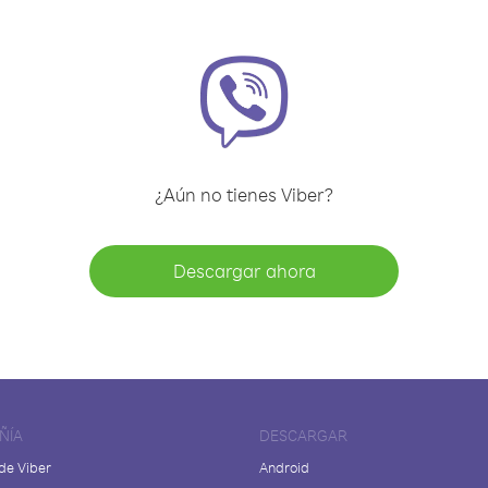
¿Aún no tienes Viber?
Descargar ahora
ÑÍA
DESCARGAR
de Viber
Android