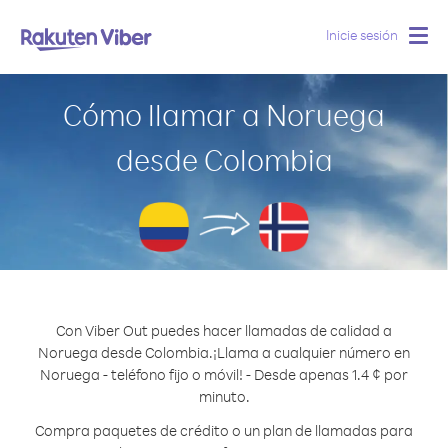
Inicie sesión
Togg
navig
Cómo llamar a Noruega
desde Colombia
Con Viber Out puedes hacer llamadas de calidad a
Noruega desde Colombia.
¡Llama a cualquier número en
Noruega - teléfono fijo o móvil! - Desde apenas 1.4 ¢ por
minuto.
Compra paquetes de crédito o un plan de llamadas para