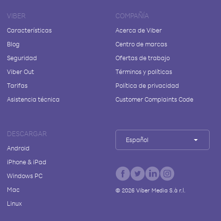
VIBER
COMPAÑÍA
Características
Acerca de Viber
Blog
Centro de marcas
Seguridad
Ofertas de trabajo
Viber Out
Términos y políticas
Tarifas
Política de privacidad
Asistencia técnica
Customer Complaints Code
DESCARGAR
Español
Android
iPhone & iPad
Windows PC
Mac
©
2026
Viber Media S.à r.l.
Linux