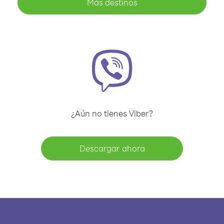
Más destinos
¿Aún no tienes Viber?
Descargar ahora