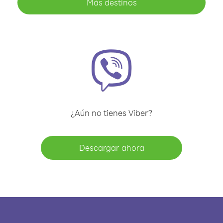
Más destinos
¿Aún no tienes Viber?
Descargar ahora