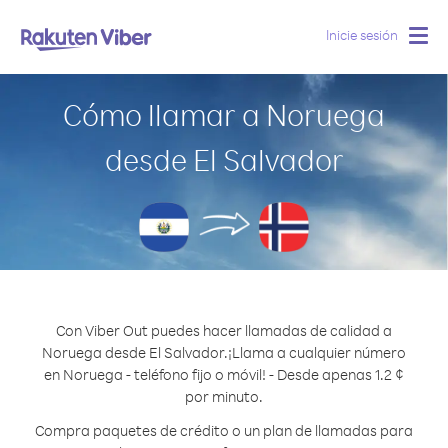
Inicie sesión
Togg
navig
Cómo llamar a Noruega
desde El Salvador
Con Viber Out puedes hacer llamadas de calidad a
Noruega desde El Salvador.
¡Llama a cualquier número
en Noruega - teléfono fijo o móvil! - Desde apenas 1.2 ¢
por minuto.
Compra paquetes de crédito o un plan de llamadas para