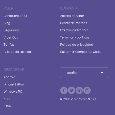
VIBER
COMPAÑÍA
Características
Acerca de Viber
Blog
Centro de marcas
Seguridad
Ofertas de trabajo
Viber Out
Términos y políticas
Tarifas
Política de privacidad
Asistencia técnica
Customer Complaints Code
DESCARGAR
Español
Android
iPhone & iPad
Windows PC
Mac
©
2026
Viber Media S.à r.l.
Linux