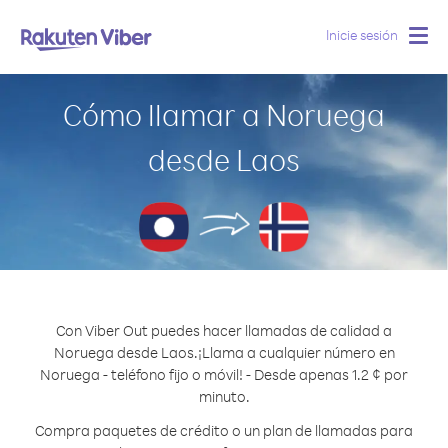
Inicie sesión
Togg
navig
Cómo llamar a Noruega
desde Laos
Con Viber Out puedes hacer llamadas de calidad a
Noruega desde Laos.
¡Llama a cualquier número en
Noruega - teléfono fijo o móvil! - Desde apenas 1.2 ¢ por
minuto.
Compra paquetes de crédito o un plan de llamadas para