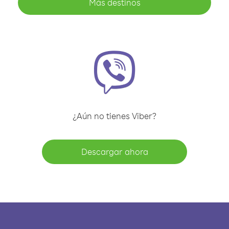
Más destinos
¿Aún no tienes Viber?
Descargar ahora