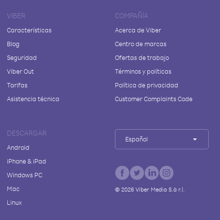
VIBER
COMPAÑÍA
Características
Acerca de Viber
Blog
Centro de marcas
Seguridad
Ofertas de trabajo
Viber Out
Términos y políticas
Tarifas
Política de privacidad
Asistencia técnica
Customer Complaints Code
DESCARGAR
Español
Android
iPhone & iPad
Windows PC
Mac
©
2026
Viber Media S.à r.l.
Linux