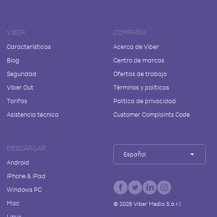
VIBER
COMPAÑÍA
Características
Acerca de Viber
Blog
Centro de marcas
Seguridad
Ofertas de trabajo
Viber Out
Términos y políticas
Tarifas
Política de privacidad
Asistencia técnica
Customer Complaints Code
DESCARGAR
Español
Android
iPhone & iPad
Windows PC
Mac
©
2026
Viber Media S.à r.l.
Linux