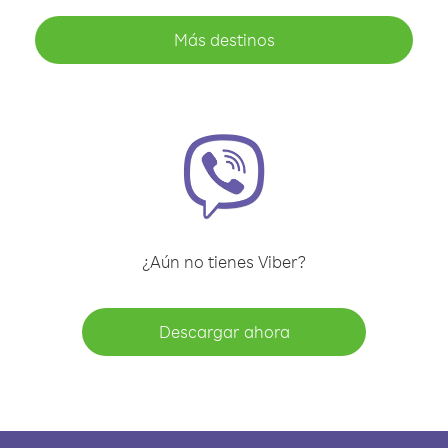
Más destinos
¿Aún no tienes Viber?
Descargar ahora