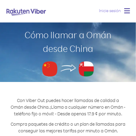
Inicie sesión
Togg
navig
Cómo llamar a Omán
desde China
Con Viber Out puedes hacer llamadas de calidad a
Omán desde China.
¡Llama a cualquier número en Omán -
teléfono fijo o móvil! - Desde apenas 17.9 ¢ por minuto.
Compra paquetes de crédito o un plan de llamadas para
conseguir las mejores tarifas por minuto a Omán.