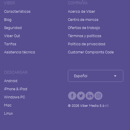
VIBER
COMPAÑÍA
Características
Acerca de Viber
Blog
Centro de marcas
Seguridad
Ofertas de trabajo
Viber Out
Términos y políticas
Tarifas
Política de privacidad
Asistencia técnica
Customer Complaints Code
DESCARGAR
Español
Android
iPhone & iPad
Windows PC
Mac
©
2026
Viber Media S.à r.l.
Linux