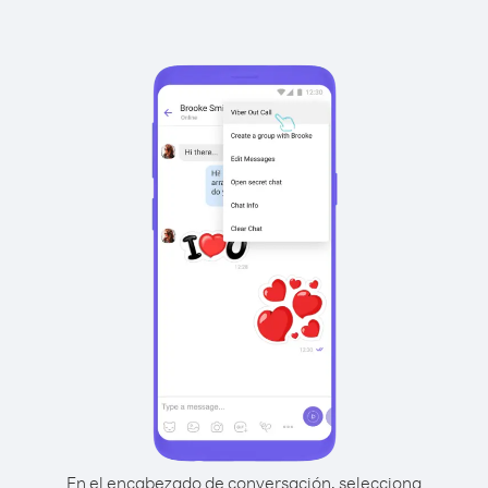
En el encabezado de conversación, selecciona