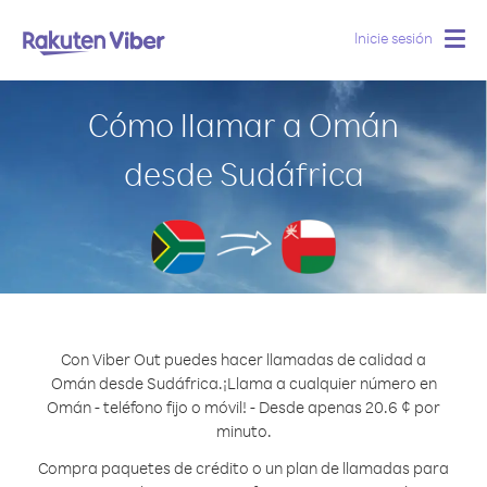
Inicie sesión
Togg
navig
Cómo llamar a Omán
desde Sudáfrica
Con Viber Out puedes hacer llamadas de calidad a
Omán desde Sudáfrica.
¡Llama a cualquier número en
Omán - teléfono fijo o móvil! - Desde apenas 20.6 ¢ por
minuto.
Compra paquetes de crédito o un plan de llamadas para