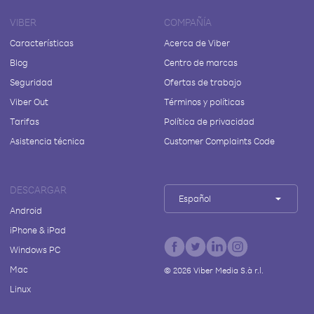
VIBER
COMPAÑÍA
Características
Acerca de Viber
Blog
Centro de marcas
Seguridad
Ofertas de trabajo
Viber Out
Términos y políticas
Tarifas
Política de privacidad
Asistencia técnica
Customer Complaints Code
DESCARGAR
Español
Android
iPhone & iPad
Windows PC
Mac
©
2026
Viber Media S.à r.l.
Linux