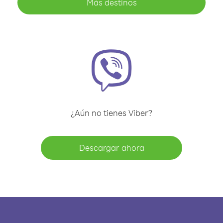
Más destinos
¿Aún no tienes Viber?
Descargar ahora