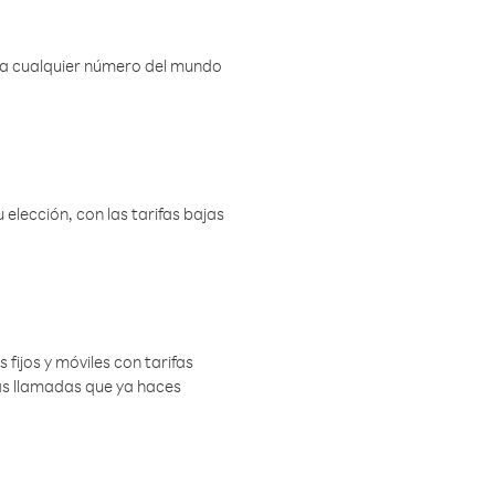
r a cualquier número del mundo
elección, con las tarifas bajas
 fijos y móviles con tarifas
las llamadas que ya haces