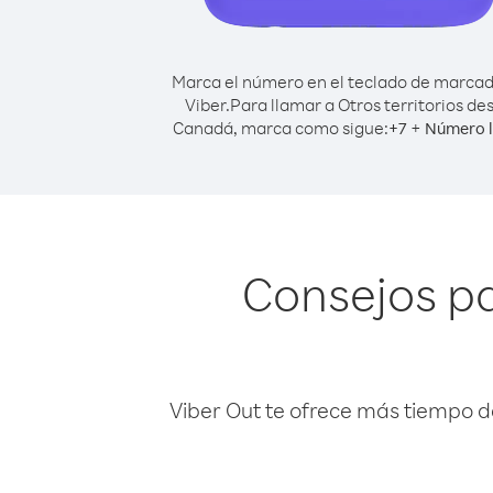
Marca el número en el teclado de marca
Viber.
Para llamar a Otros territorios de
Canadá, marca como sigue:
+
+
7
Número l
Consejos pa
Viber Out te ofrece más tiempo d