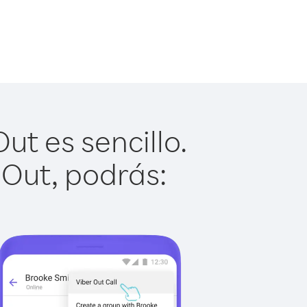
ut es sencillo.
 Out, podrás: