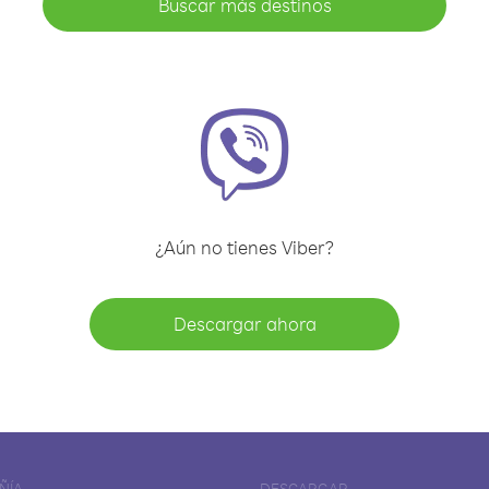
Buscar más destinos
¿Aún no tienes Viber?
Descargar ahora
ÑÍA
DESCARGAR