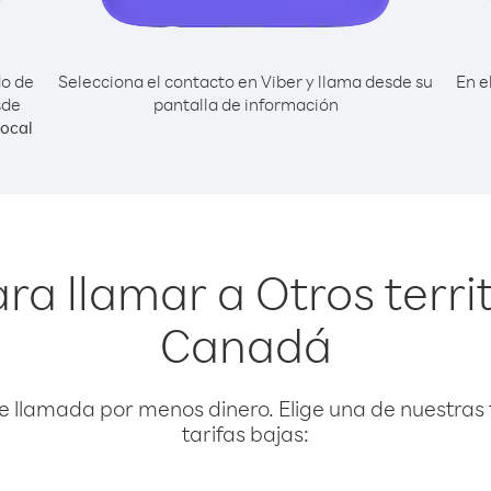
do de
Selecciona el contacto en Viber y llama desde su
En e
sde
pantalla de información
ocal
ra llamar a Otros terri
Canadá
e llamada por menos dinero. Elige una de nuestras 
tarifas bajas: