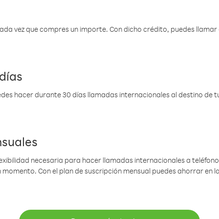
 cada vez que compres un importe. Con dicho crédito, puedes llama
días
des hacer durante 30 días llamadas internacionales al destino de tu 
nsuales
lexibilidad necesaria para hacer llamadas internacionales a teléfonos
gún momento. Con el plan de suscripción mensual puedes ahorrar en 