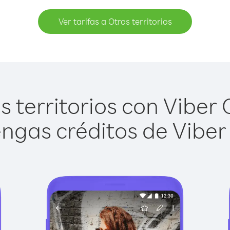
Ver tarifas a Otros territorios
 territorios con Viber O
ngas créditos de Viber