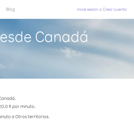
Blog
Inicie sesión
o
Crear cuenta
 desde Canadá
 Canadá.
 20.0 ¢ por minuto.
nuto a Otros territorios.