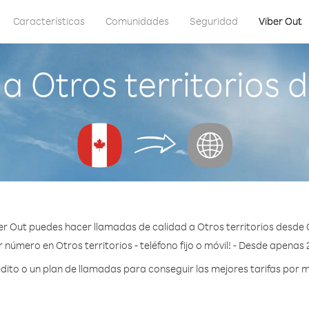
Características
Comunidades
Seguridad
Viber Out
a Otros territorios
er Out puedes hacer llamadas de calidad a Otros territorios desde
 número en Otros territorios - teléfono fijo o móvil! - Desde apenas
to o un plan de llamadas para conseguir las mejores tarifas por mi