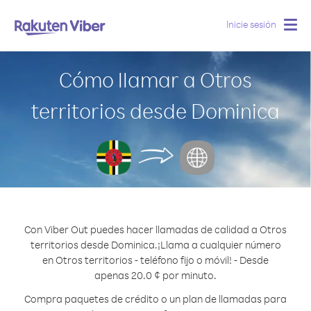
Inicie sesión
Togg
navig
Cómo llamar a Otros
territorios desde Dominica
Con Viber Out puedes hacer llamadas de calidad a Otros
territorios desde Dominica.
¡Llama a cualquier número
en Otros territorios - teléfono fijo o móvil! - Desde
apenas 20.0 ¢ por minuto.
Compra paquetes de crédito o un plan de llamadas para