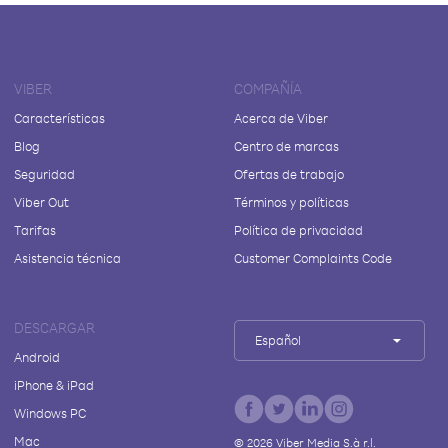
VIBER
COMPAÑÍA
Características
Acerca de Viber
Blog
Centro de marcas
Seguridad
Ofertas de trabajo
Viber Out
Términos y políticas
Tarifas
Política de privacidad
Asistencia técnica
Customer Complaints Code
DESCARGAR
Español
Android
iPhone & iPad
Windows PC
Mac
©
2026
Viber Media S.à r.l.