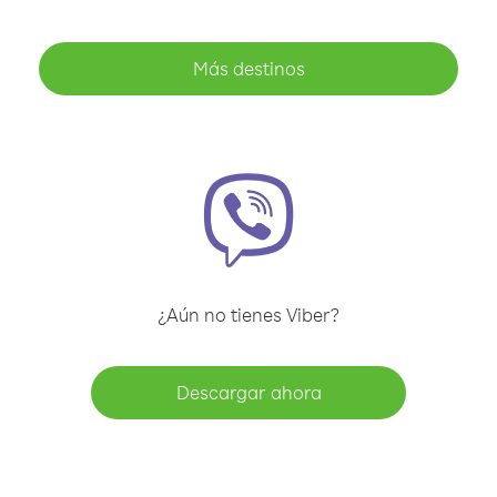
Más destinos
¿Aún no tienes Viber?
Descargar ahora