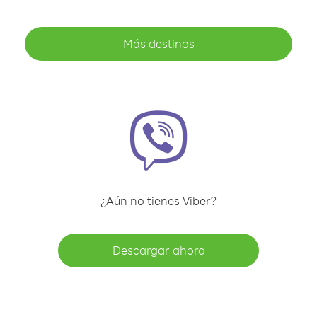
Más destinos
¿Aún no tienes Viber?
Descargar ahora