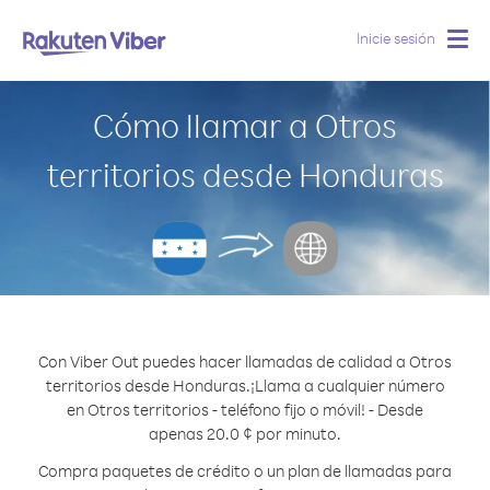
Inicie sesión
Togg
navig
Cómo llamar a Otros
territorios desde Honduras
Con Viber Out puedes hacer llamadas de calidad a Otros
territorios desde Honduras.
¡Llama a cualquier número
en Otros territorios - teléfono fijo o móvil! - Desde
apenas 20.0 ¢ por minuto.
Compra paquetes de crédito o un plan de llamadas para