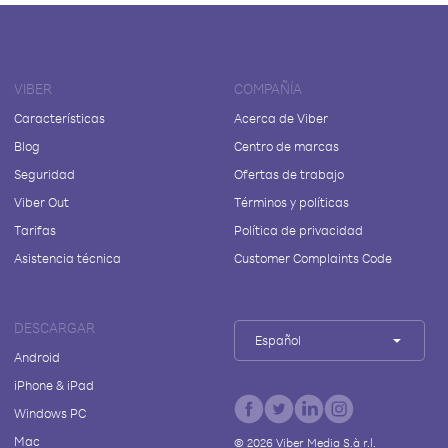
VIBER
COMPAÑÍA
Características
Acerca de Viber
Blog
Centro de marcas
Seguridad
Ofertas de trabajo
Viber Out
Términos y políticas
Tarifas
Política de privacidad
Asistencia técnica
Customer Complaints Code
DESCARGAR
Español
Android
iPhone & iPad
Windows PC
Mac
©
2026
Viber Media S.à r.l.