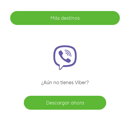
Más destinos
¿Aún no tienes Viber?
Descargar ahora