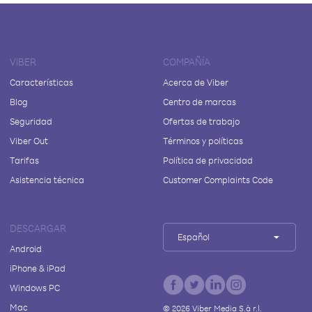
VIBER
COMPAÑÍA
Características
Acerca de Viber
Blog
Centro de marcas
Seguridad
Ofertas de trabajo
Viber Out
Términos y políticas
Tarifas
Política de privacidad
Asistencia técnica
Customer Complaints Code
DESCARGAR
Español
Android
iPhone & iPad
Windows PC
Mac
©
2026
Viber Media S.à r.l.