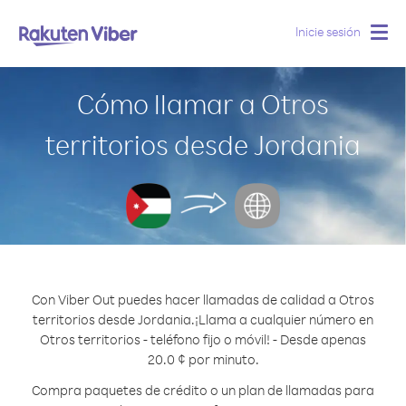
Inicie sesión
Togg
navig
Cómo llamar a Otros
territorios desde Jordania
Con Viber Out puedes hacer llamadas de calidad a Otros
territorios desde Jordania.
¡Llama a cualquier número en
Otros territorios - teléfono fijo o móvil! - Desde apenas
20.0 ¢ por minuto.
Compra paquetes de crédito o un plan de llamadas para