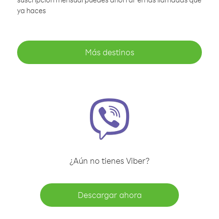
ya haces
Más destinos
¿Aún no tienes Viber?
Descargar ahora