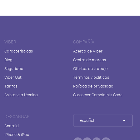
VIBER
COMPAÑÍA
Características
Acerca de Viber
Blog
Centro de marcas
Seguridad
Ofertas de trabajo
Viber Out
Términos y políticas
Tarifas
Política de privacidad
Asistencia técnica
Customer Complaints Code
DESCARGAR
Español
Android
iPhone & iPad