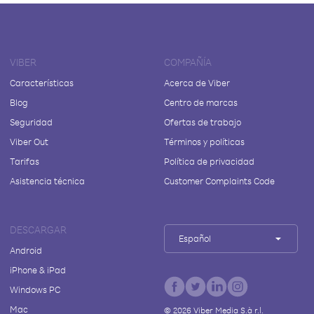
VIBER
COMPAÑÍA
Características
Acerca de Viber
Blog
Centro de marcas
Seguridad
Ofertas de trabajo
Viber Out
Términos y políticas
Tarifas
Política de privacidad
Asistencia técnica
Customer Complaints Code
DESCARGAR
Español
Android
iPhone & iPad
Windows PC
Mac
©
2026
Viber Media S.à r.l.