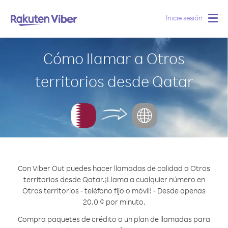
Inicie sesión
Togg
navig
Cómo llamar a Otros
territorios desde Qatar
Con Viber Out puedes hacer llamadas de calidad a Otros
territorios desde Qatar.
¡Llama a cualquier número en
Otros territorios - teléfono fijo o móvil! - Desde apenas
20.0 ¢ por minuto.
Compra paquetes de crédito o un plan de llamadas para