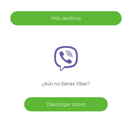
Más destinos
¿Aún no tienes Viber?
Descargar ahora