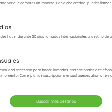
 cada vez que compres un importe. Con dicho crédito, puedes llama
días
des hacer durante 30 días llamadas internacionales al destino de tu 
nsuales
lexibilidad necesaria para hacer llamadas internacionales a teléfonos
gún momento. Con el plan de suscripción mensual puedes ahorrar en 
Buscar más destinos