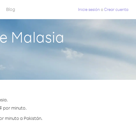
Blog
Inicie sesión
o
Crear cuenta
e Malasia
sia.
 ¢ por minuto.
or minuto a Pakistán.