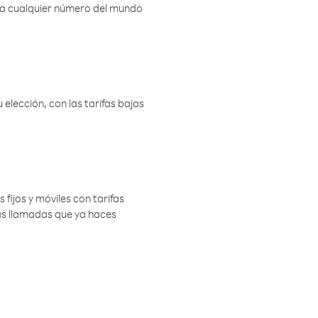
r a cualquier número del mundo
elección, con las tarifas bajas
 fijos y móviles con tarifas
las llamadas que ya haces