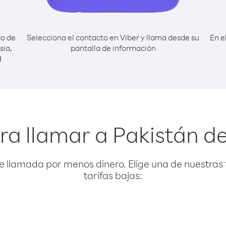
do de
Selecciona el contacto en Viber y llama desde su
En e
sia,
pantalla de información
l
ra llamar a Pakistán d
e llamada por menos dinero. Elige una de nuestras 
tarifas bajas: