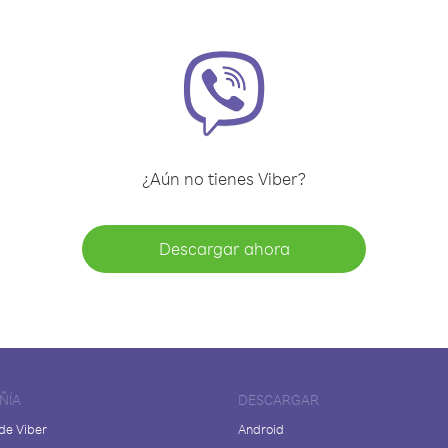
¿Aún no tienes Viber?
Descargar ahora
ÑÍA
DESCARGAR
de Viber
Android