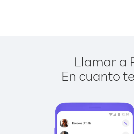
Llamar a P
En cuanto te