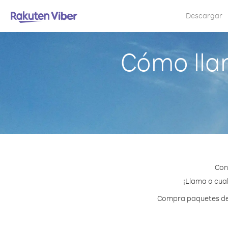
Descargar
Cómo lla
Con
¡Llama a cual
Compra paquetes de c