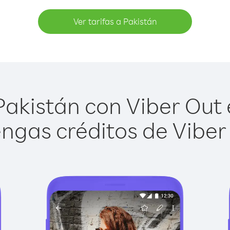
Ver tarifas a Pakistán
akistán con Viber Out e
ngas créditos de Viber