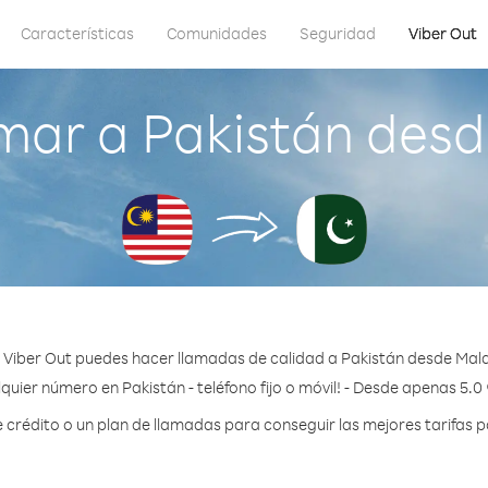
Características
Comunidades
Seguridad
Viber Out
mar a Pakistán desd
 Viber Out puedes hacer llamadas de calidad a Pakistán desde Mala
quier número en Pakistán - teléfono fijo o móvil! - Desde apenas 5.0
rédito o un plan de llamadas para conseguir las mejores tarifas p