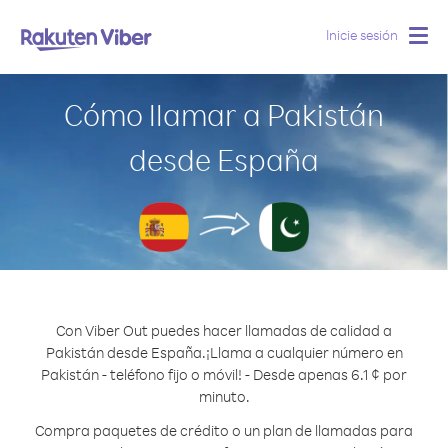
Inicie sesión
Togg
navig
Cómo llamar a Pakistán
desde España
Con Viber Out puedes hacer llamadas de calidad a
Pakistán desde España.
¡Llama a cualquier número en
Pakistán - teléfono fijo o móvil! - Desde apenas 6.1 ¢ por
minuto.
Compra paquetes de crédito o un plan de llamadas para