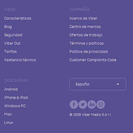
VIBER
COMPAÑÍA
Características
Acerca de Viber
Blog
Centro de marcas
Seguridad
Ofertas de trabajo
Viber Out
Términos y políticas
Tarifas
Política de privacidad
Asistencia técnica
Customer Complaints Code
DESCARGAR
Español
Android
iPhone & iPad
Windows PC
Mac
©
2026
Viber Media S.à r.l.
Linux