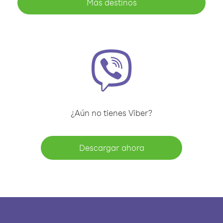
Más destinos
¿Aún no tienes Viber?
Descargar ahora