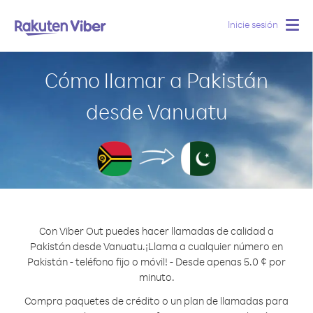
Inicie sesión
Togg
navig
Cómo llamar a Pakistán
desde Vanuatu
Con Viber Out puedes hacer llamadas de calidad a
Pakistán desde Vanuatu.
¡Llama a cualquier número en
Pakistán - teléfono fijo o móvil! - Desde apenas 5.0 ¢ por
minuto.
Compra paquetes de crédito o un plan de llamadas para