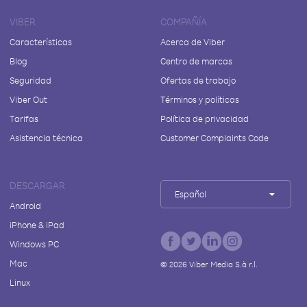
VIBER
COMPAÑÍA
Características
Acerca de Viber
Blog
Centro de marcas
Seguridad
Ofertas de trabajo
Viber Out
Términos y políticas
Tarifas
Política de privacidad
Asistencia técnica
Customer Complaints Code
DESCARGAR
Español
Android
iPhone & iPad
Windows PC
Mac
©
2026
Viber Media S.à r.l.
Linux