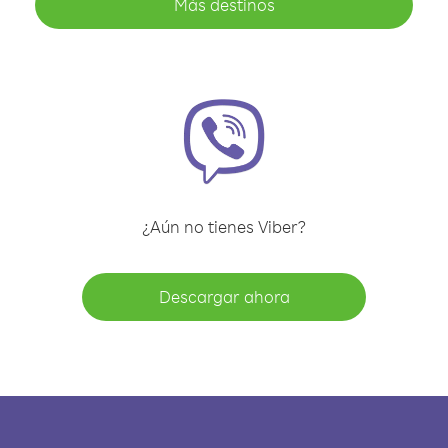
Más destinos
¿Aún no tienes Viber?
Descargar ahora