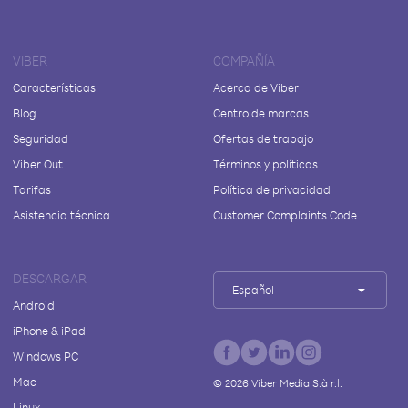
VIBER
COMPAÑÍA
Características
Acerca de Viber
Blog
Centro de marcas
Seguridad
Ofertas de trabajo
Viber Out
Términos y políticas
Tarifas
Política de privacidad
Asistencia técnica
Customer Complaints Code
DESCARGAR
Español
Android
iPhone & iPad
Windows PC
Mac
©
2026
Viber Media S.à r.l.
Linux