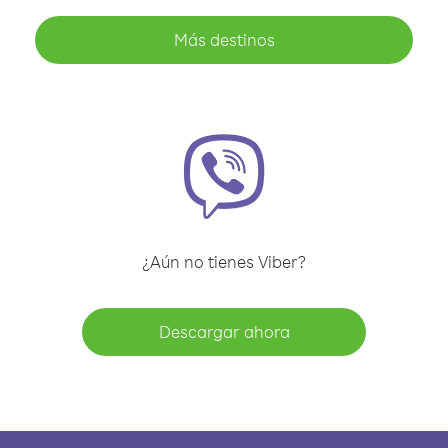
Más destinos
¿Aún no tienes Viber?
Descargar ahora