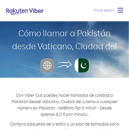
Inicie sesión
Togg
navig
Cómo llamar a Pakistán
desde Vaticano, Ciudad del
Con Viber Out puedes hacer llamadas de calidad a
Pakistán desde Vaticano, Ciudad del.
¡Llama a cualquier
número en Pakistán - teléfono fijo o móvil! - Desde
apenas 5.0 ¢ por minuto.
Compra paquetes de crédito o un plan de llamadas para