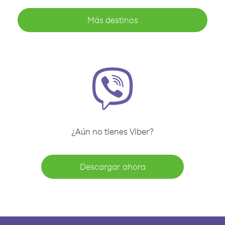
Más destinos
¿Aún no tienes Viber?
Descargar ahora