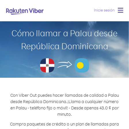
Inicie sesión
Togg
navig
Cómo llamar a Palau desde
República Dominicana
Con Viber Out puedes hacer llamadas de calidad a Palau
desde República Dominicana.
¡Llama a cualquier número
en Palau - teléfono fijo o móvil! - Desde apenas 43.0 ¢ por
minuto.
Compra paquetes de crédito o un plan de llamadas para