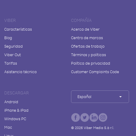
VIBER
COMPAÑÍA
Características
Acerca de Viber
Blog
Centro de marcas
Seguridad
Ofertas de trabajo
Viber Out
Términos y políticas
Tarifas
Política de privacidad
Asistencia técnica
Customer Complaints Code
DESCARGAR
Español
Android
iPhone & iPad
Windows PC
Mac
©
2026
Viber Media S.à r.l.
Linux