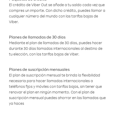
El crédito de Viber Out se añade a tu saldo cada vez que
compres un importe. Con dicho crédito, puedes llamar a
cualquier número del mundo con las tarifas bajas de
Viber.
Planes de llamadas de 30 días
Mediante el plan de llamadas de 30 días, puedes hacer
durante 30 días llamadas internacionales al destino de
tu elección, con las tarifas bajas de Viber.
Planes de suscripción mensuales
El plan de suscripción mensual te brinda la flexibilidad
necesaria para hacer llamadas internacionales a
teléfonos fijos y móviles con tarifas bajas, sin tener que
renovar el plan en ningún momento. Con el plan de
suscripción mensual puedes ahorrar en las llamadas que
ya haces