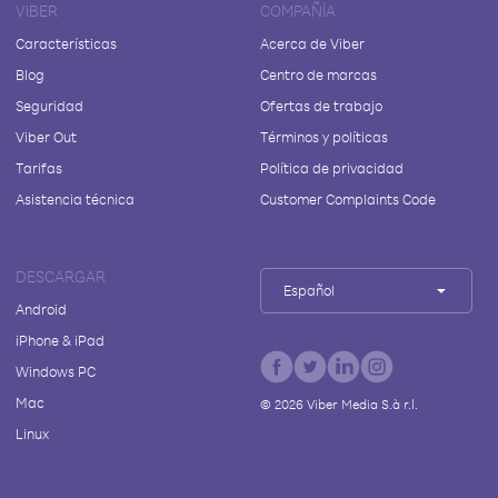
VIBER
COMPAÑÍA
Características
Acerca de Viber
Blog
Centro de marcas
Seguridad
Ofertas de trabajo
Viber Out
Términos y políticas
Tarifas
Política de privacidad
Asistencia técnica
Customer Complaints Code
DESCARGAR
Español
Android
iPhone & iPad
Windows PC
Mac
©
2026
Viber Media S.à r.l.
Linux