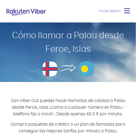
Inicie sesión
Togg
navig
Cómo llamar a Palau desde
Feroe, Islas
Con Viber Out puedes hacer llamadas de calidad a Palau
desde Feroe, Islas.
¡Llama a cualquier número en Palau -
teléfono fijo o móvil! - Desde apenas 43.0 ¢ por minuto.
Compra paquetes de crédito o un plan de llamadas para
conseguir las mejores tarifas por minuto a Palau.