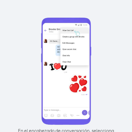
En el encabezado de conversación, selecciona