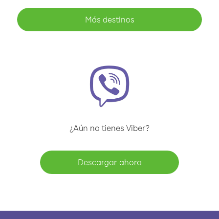
Más destinos
¿Aún no tienes Viber?
Descargar ahora