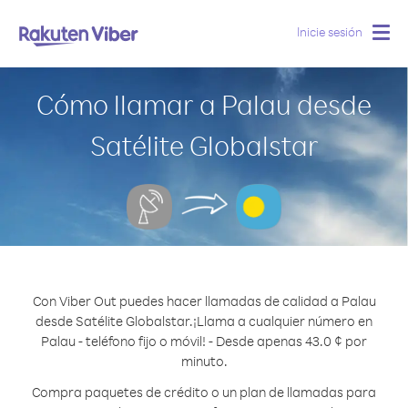
Inicie sesión
Togg
navig
Cómo llamar a Palau desde
Satélite Globalstar
Con Viber Out puedes hacer llamadas de calidad a Palau
desde Satélite Globalstar.
¡Llama a cualquier número en
Palau - teléfono fijo o móvil! - Desde apenas 43.0 ¢ por
minuto.
Compra paquetes de crédito o un plan de llamadas para