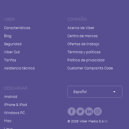
VIBER
COMPAÑÍA
Características
Acerca de Viber
Blog
Centro de marcas
Seguridad
Ofertas de trabajo
Viber Out
Términos y políticas
Tarifas
Política de privacidad
Asistencia técnica
Customer Complaints Code
DESCARGAR
Español
Android
iPhone & iPad
Windows PC
Mac
©
2026
Viber Media S.à r.l.
Linux