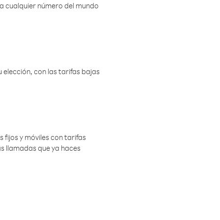
r a cualquier número del mundo
elección, con las tarifas bajas
 fijos y móviles con tarifas
las llamadas que ya haces