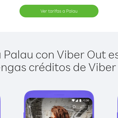
Ver tarifas a Palau
 Palau con Viber Out es 
ngas créditos de Viber