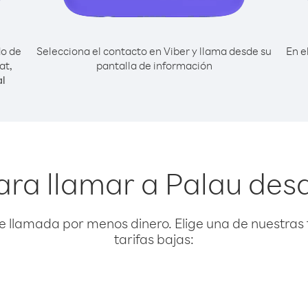
do de
Selecciona el contacto en Viber y llama desde su
En e
at,
pantalla de información
al
ara llamar a Palau des
e llamada por menos dinero. Elige una de nuestras 
tarifas bajas: