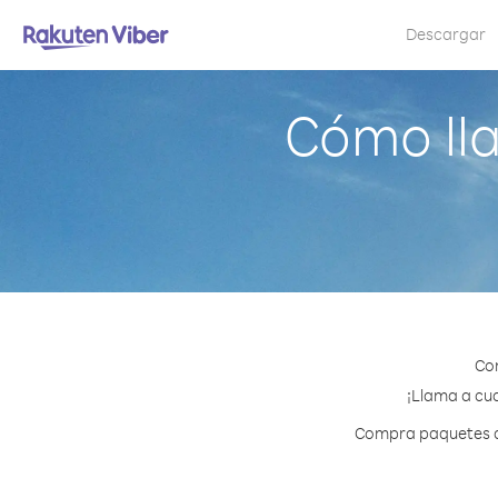
Descargar
Cómo ll
Con
¡Llama a cua
Compra paquetes de