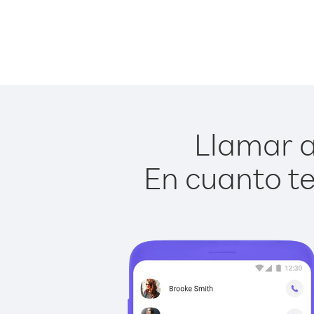
Llamar a
En cuanto te