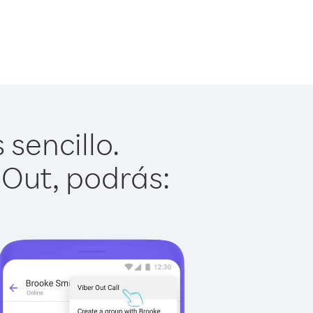
sencillo.
 Out, podrás: