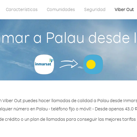
Características
Comunidades
Seguridad
Viber Out
amar a Palau desde 
 Viber Out puedes hacer llamadas de calidad a Palau desde Inmars
lquier número en Palau - teléfono fijo o móvil! - Desde apenas 43.0 
 crédito o un plan de llamadas para conseguir las mejores tarifas 