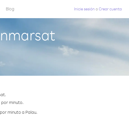
Blog
Inicie sesión
o
Crear cuenta
Inmarsat
at.
¢ por minuto.
por minuto a Palau.