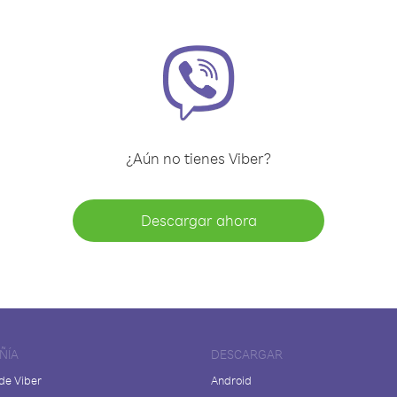
¿Aún no tienes Viber?
Descargar ahora
ÑÍA
DESCARGAR
de Viber
Android