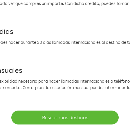
 cada vez que compres un importe. Con dicho crédito, puedes llama
días
des hacer durante 30 días llamadas internacionales al destino de tu 
nsuales
lexibilidad necesaria para hacer llamadas internacionales a teléfonos
gún momento. Con el plan de suscripción mensual puedes ahorrar en 
Buscar más destinos