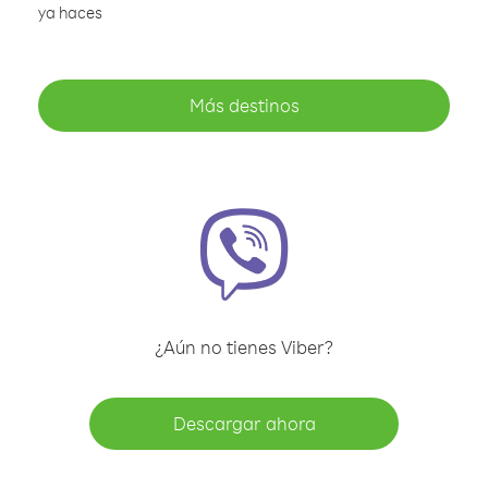
ya haces
Más destinos
¿Aún no tienes Viber?
Descargar ahora