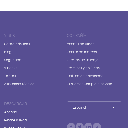
VIBER
COMPAÑÍA
Características
Acerca de Viber
Blog
Centro de marcas
Seguridad
Ofertas de trabajo
Viber Out
Términos y políticas
Tarifas
Política de privacidad
Asistencia técnica
Customer Complaints Code
DESCARGAR
Español
Android
iPhone & iPad