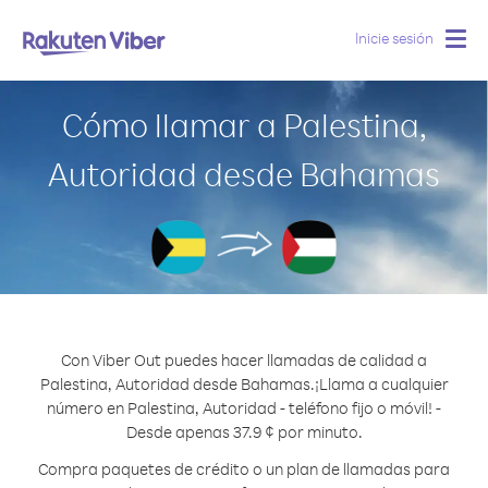
Inicie sesión
Togg
navig
Cómo llamar a Palestina,
Autoridad desde Bahamas
Con Viber Out puedes hacer llamadas de calidad a
Palestina, Autoridad desde Bahamas.
¡Llama a cualquier
número en Palestina, Autoridad - teléfono fijo o móvil! -
Desde apenas 37.9 ¢ por minuto.
Compra paquetes de crédito o un plan de llamadas para